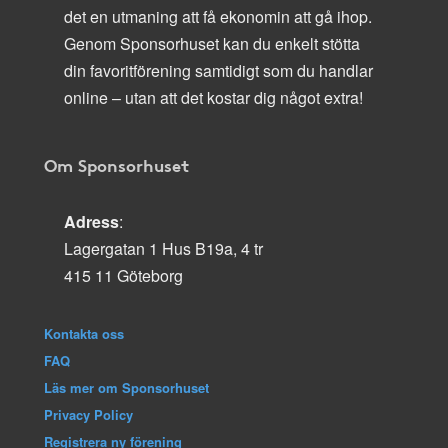
det en utmaning att få ekonomin att gå ihop.
Genom Sponsorhuset kan du enkelt stötta
din favoritförening samtidigt som du handlar
online – utan att det kostar dig något extra!
Om Sponsorhuset
Adress
:
Lagergatan 1 Hus B19a, 4 tr
415 11 Göteborg
Kontakta oss
FAQ
Läs mer om Sponsorhuset
Privacy Policy
Registrera ny förening