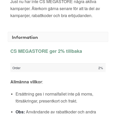
Just nu har inte CS MEGASTORE några aktiva
kampanjer. Återkom gärna senare för att ta del av
kampanjer, rabattkoder och bra erbjudanden.
Information
CS MEGASTORE ger 2% tillbaka
Order
2%
Allmänna villkor
:
Ersättning ges i normalfallet inte på moms,
försäkringar, presentkort och frakt.
Obs:
Användande av rabattkoder och andra