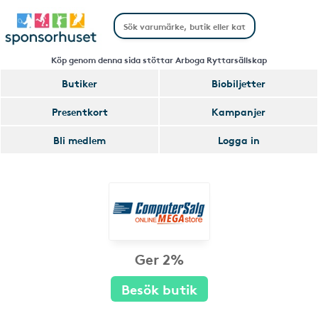
Köp genom denna sida stöttar Arboga Ryttarsällskap
Butiker
Biobiljetter
Presentkort
Kampanjer
Bli medlem
Logga in
Ger 2%
Besök butik