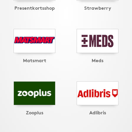
Presentkortsshop
Strawberry
Matsmart
Meds
Zooplus
Adlibris