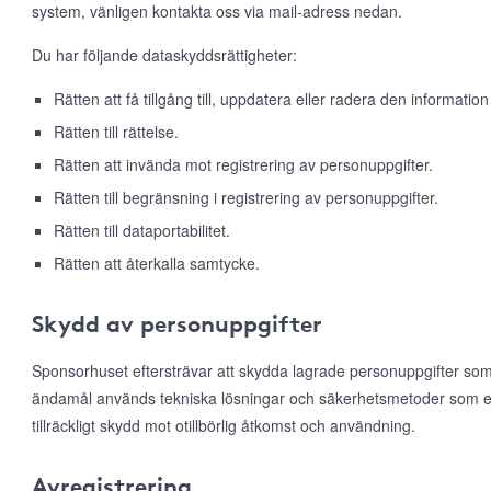
system, vänligen kontakta oss via mail-adress nedan.
Du har följande dataskyddsrättigheter:
Rätten att få tillgång till, uppdatera eller radera den information
Rätten till rättelse.
Rätten att invända mot registrering av personuppgifter.
Rätten till begränsning i registrering av personuppgifter.
Rätten till dataportabilitet.
Rätten att återkalla samtycke.
Skydd av personuppgifter
Sponsorhuset eftersträvar att skydda lagrade personuppgifter som
ändamål används tekniska lösningar och säkerhetsmetoder som e
tillräckligt skydd mot otillbörlig åtkomst och användning.
Avregistrering