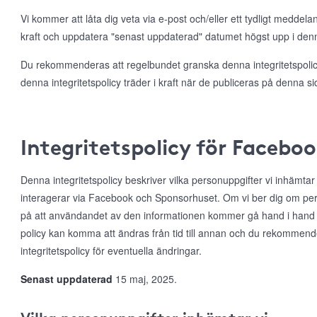
Vi kommer att låta dig veta via e-post och/eller ett tydligt meddela
kraft och uppdatera "senast uppdaterad" datumet högst upp i denna
Du rekommenderas att regelbundet granska denna integritetspolicy
denna integritetspolicy träder i kraft när de publiceras på denna si
Integritetspolicy för Facebo
Denna integritetspolicy beskriver vilka personuppgifter vi inhämta
interagerar via Facebook och Sponsorhuset. Om vi ber dig om per
på att användandet av den informationen kommer gå hand i hand
policy kan komma att ändras från tid till annan och du rekommen
integritetspolicy för eventuella ändringar.
Senast uppdaterad
15 maj, 2025.