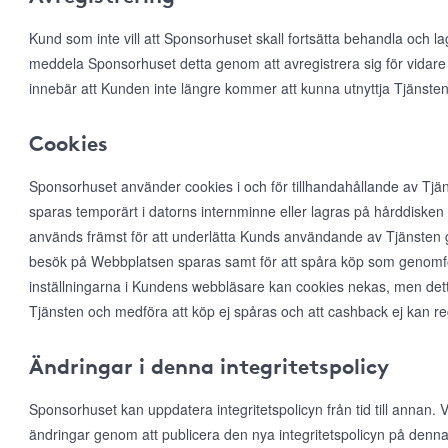
Kund som inte vill att Sponsorhuset skall fortsätta behandla och l
meddela Sponsorhuset detta genom att avregistrera sig för vidare
innebär att Kunden inte längre kommer att kunna utnyttja Tjänsten
Cookies
Sponsorhuset använder cookies i och för tillhandahållande av Tjän
sparas temporärt i datorns internminne eller lagras på hårddiske
används främst för att underlätta Kunds användande av Tjänsten ge
besök på Webbplatsen sparas samt för att spåra köp som genomfö
inställningarna i Kundens webbläsare kan cookies nekas, men det
Tjänsten och medföra att köp ej spåras och att cashback ej kan r
Ändringar i denna integritetspolicy
Sponsorhuset kan uppdatera integritetspolicyn från tid till annan
ändringar genom att publicera den nya integritetspolicyn på denna