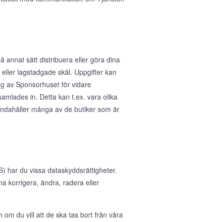
å annat sätt distribuera eller göra dina
ka eller lagstadgade skäl. Uppgifter kan
rag av Sponsorhuset för vidare
samlades in. Detta kan t.ex. vara olika
handahåller många av de butiker som är
 har du vissa dataskyddsrättigheter.
nna korrigera, ändra, radera eller
 om du vill att de ska tas bort från våra