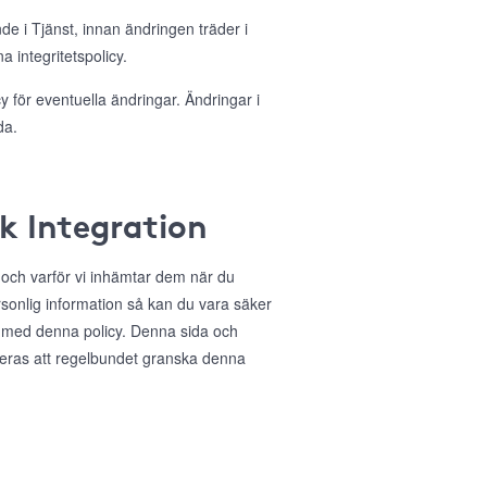
nde i Tjänst, innan ändringen träder i
 integritetspolicy.
 för eventuella ändringar. Ändringar i
da.
ok Integration
r och varför vi inhämtar dem när du
sonlig information så kan du vara säker
 med denna policy. Denna sida och
deras att regelbundet granska denna