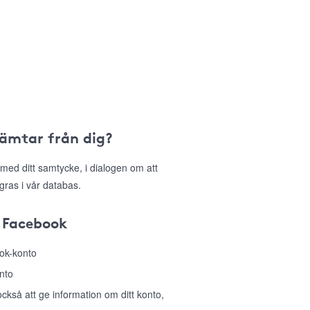
hämtar från dig?
med ditt samtycke, i dialogen om att
gras i vår databas.
 Facebook
ook-konto
nto
så att ge information om ditt konto,