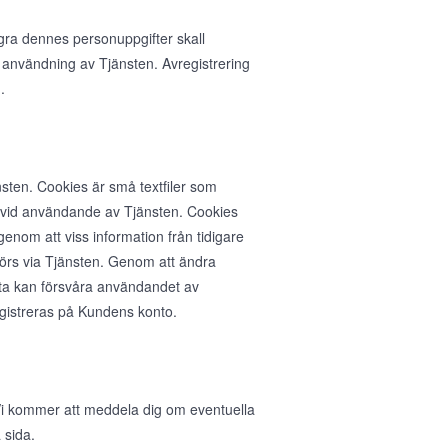
agra dennes personuppgifter skall
 användning av Tjänsten. Avregistrering
.
sten. Cookies är små textfiler som
n vid användande av Tjänsten. Cookies
nom att viss information från tidigare
rs via Tjänsten. Genom att ändra
ta kan försvåra användandet av
egistreras på Kundens konto.
. Vi kommer att meddela dig om eventuella
 sida.