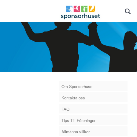
Om Sponsorhuset
Kontakta oss
FAQ
Tips Till Föreningen
Allmänna villkor