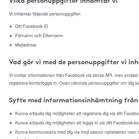
Vilka personuppgifter inhämtar vi
Vi inhämtar följande personuppgifter:
Ditt Facebook-ID
Förnamn och Efternamn
Mejladress
Vad gör vi med de personuppgifter vi in
Vi mottar informationen från Facebook via deras API, men endast 
registrera konto/logga in. Ovan nämnda personuppgifter om dig la
Syfte med informationsinhämtning från
Kunna erbjuda dig möjligheten att registrera dig via ditt Faceb
Kunna erbjuda dig möjligheten att logga in via ditt Facebook-ko
Kunna kommunicera med dig via mejl såsom nyhetsbrev men ock