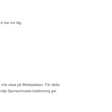
 vi har om dig.
 inte visas på Webbplatsen. För detta
nligt Sponsorhusets bedömning ger