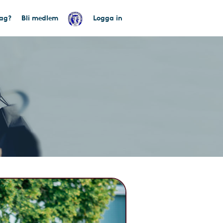
tag?
Bli medlem
Logga in