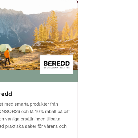
redd
ret med smarta produkter från
NSOR26 och få 10% rabatt på ditt
n vanliga ersättningen tillbaka.
å med praktiska saker för vårens och