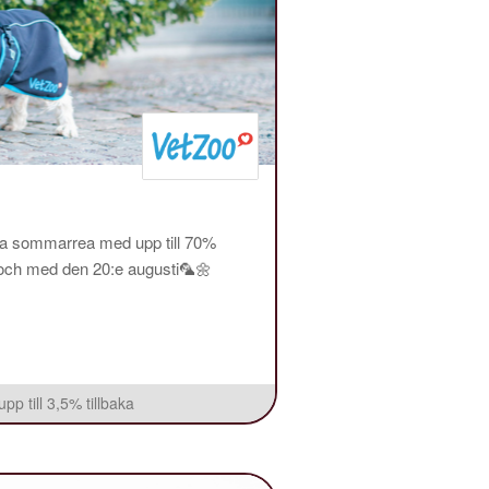
ra sommarrea med upp till 70%
l och med den 20:e augusti🦜🌼
pp till 3,5% tillbaka