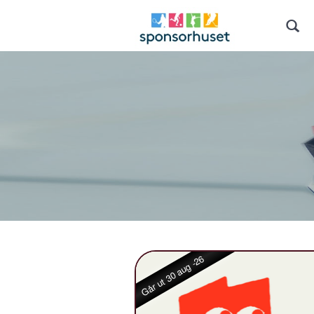
Går ut 30 aug -26