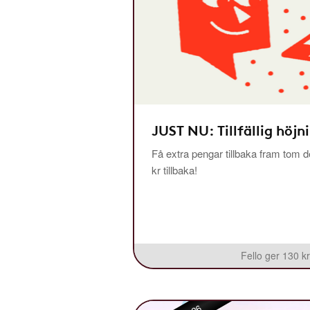
JUST NU: Tillfällig höjn
Få extra pengar tillbaka fram tom de
kr tillbaka!
Fello ger 130 kr