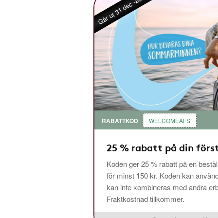
Går ut 31 dec -26
RABATTKOD
WELCOMEAFS
25 % rabatt på din förs
Koden ger 25 % rabatt på en bestäl
för minst 150 kr. Koden kan använ
kan inte kombineras med andra erbj
Fraktkostnad tillkommer.