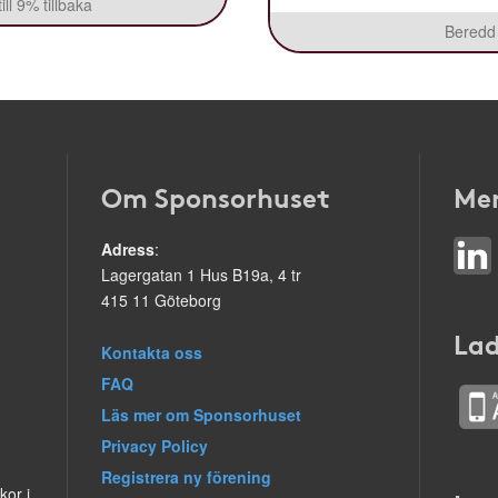
ll 9% tillbaka
Beredd 
Om Sponsorhuset
Mer
Adress
:
Lagergatan 1 Hus B19a, 4 tr
415 11 Göteborg
Lad
Kontakta oss
FAQ
Läs mer om Sponsorhuset
Privacy Policy
Registrera ny förening
kor i