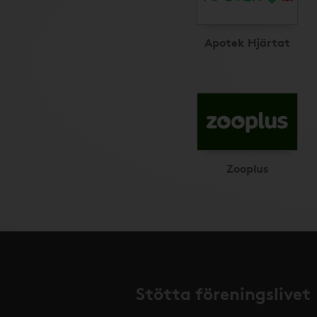
Apotek Hjärtat
Zooplus
Stötta föreningslivet