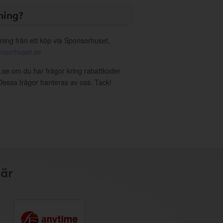
ning?
ning från ett köp via Sponsorhuset,
nsorhuset.se
a.se om du har frågor kring rabattkoder
. Dessa frågor hanteras av oss. Tack!
här