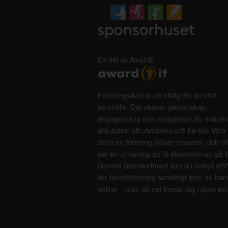
En del av AwardIt
Föreningslivet är en viktig del av vårt
samhälle. Det skapar gemenskap,
engagemang och möjligheter för männis
alla åldrar att utvecklas och ha kul. Men 
driva en förening kräver resurser, och of
det en utmaning att få ekonomin att gå i
Genom Sponsorhuset kan du enkelt stöt
din favoritförening samtidigt som du han
online – utan att det kostar dig något ext