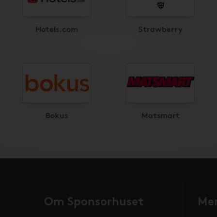
Hotels.com
Strawberry
Bokus
Matsmart
Om Sponsorhuset
Mer