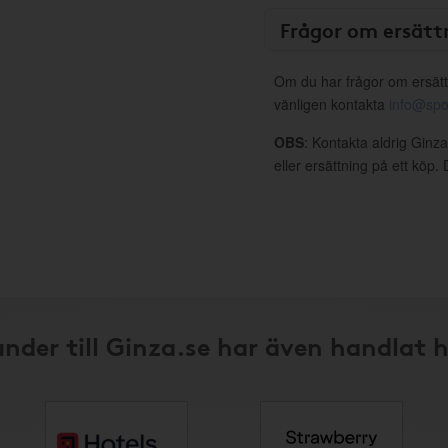
Frågor om ersätt
Om du har frågor om ersätt
vänligen kontakta
info@spo
OBS
: Kontakta aldrig Ginz
eller ersättning på ett köp
nder till Ginza.se har även handlat 