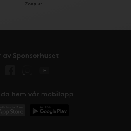
Zooplus
 av Sponsorhuset
da hem vår mobilapp