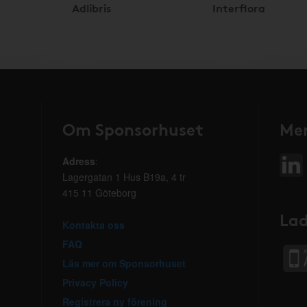
Adlibris
Interflora
Om Sponsorhuset
Mer
Adress
:
Lagergatan 1 Hus B19a, 4 tr
415 11 Göteborg
Lad
Kontakta oss
FAQ
Läs mer om Sponsorhuset
Privacy Policy
Registrera ny förening