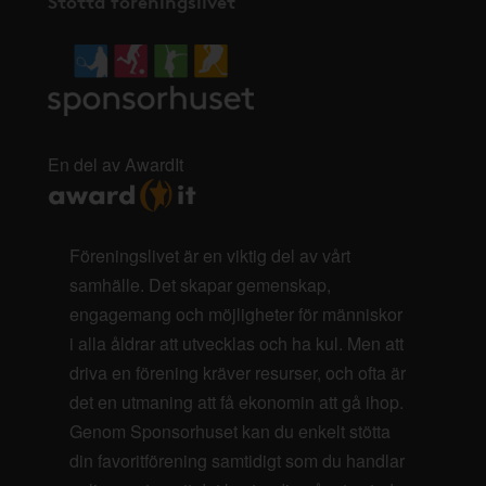
Stötta föreningslivet
En del av AwardIt
Föreningslivet är en viktig del av vårt
samhälle. Det skapar gemenskap,
engagemang och möjligheter för människor
i alla åldrar att utvecklas och ha kul. Men att
driva en förening kräver resurser, och ofta är
det en utmaning att få ekonomin att gå ihop.
Genom Sponsorhuset kan du enkelt stötta
din favoritförening samtidigt som du handlar