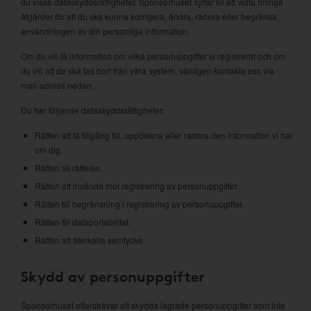
du vissa dataskyddsrättigheter. Sponsorhuset syftar till att vidta rimliga
åtgärder för att du ska kunna korrigera, ändra, radera eller begränsa
användningen av din personliga information.
Om du vill få information om vilka personuppgifter vi registrerat och om
du vill att de ska tas bort från våra system, vänligen kontakta oss via
mail-adress nedan.
Du har följande dataskyddsrättigheter:
Rätten att få tillgång till, uppdatera eller radera den information vi har
om dig.
Rätten till rättelse.
Rätten att invända mot registrering av personuppgifter.
Rätten till begränsning i registrering av personuppgifter.
Rätten till dataportabilitet.
Rätten att återkalla samtycke.
Skydd av personuppgifter
Sponsorhuset eftersträvar att skydda lagrade personuppgifter som inte