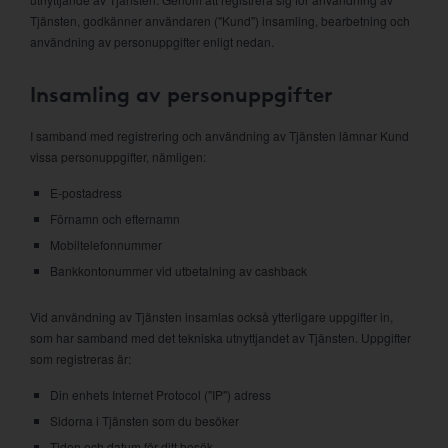
Tjänsten, godkänner användaren ("Kund") insamling, bearbetning och
användning av personuppgifter enligt nedan.
Insamling av personuppgifter
I samband med registrering och användning av Tjänsten lämnar Kund
vissa personuppgifter, nämligen:
E-postadress
Förnamn och efternamn
Mobiltelefonnummer
Bankkontonummer vid utbetalning av cashback
Vid användning av Tjänsten insamlas också ytterligare uppgifter in,
som har samband med det tekniska utnyttjandet av Tjänsten. Uppgifter
som registreras är:
Din enhets Internet Protocol ("IP") adress
Sidorna i Tjänsten som du besöker
Tiden och datum för ditt besök