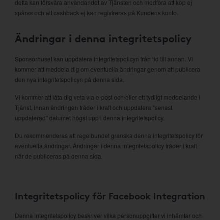
detta kan försvåra användandet av Tjänsten och medföra att köp ej
spåras och att cashback ej kan registreras på Kundens konto.
Ändringar i denna integritetspolicy
Sponsorhuset kan uppdatera integritetspolicyn från tid till annan. Vi
kommer att meddela dig om eventuella ändringar genom att publicera
den nya integritetspolicyn på denna sida.
Vi kommer att låta dig veta via e-post och/eller ett tydligt meddelande i
Tjänst, innan ändringen träder i kraft och uppdatera "senast
uppdaterad" datumet högst upp i denna integritetspolicy.
Du rekommenderas att regelbundet granska denna integritetspolicy för
eventuella ändringar. Ändringar i denna integritetspolicy träder i kraft
när de publiceras på denna sida.
Integritetspolicy för Facebook Integration
Denna integritetspolicy beskriver vilka personuppgifter vi inhämtar och