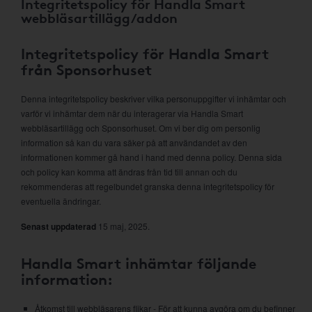
Integritetspolicy för Handla Smart
webbläsartillägg/addon
Integritetspolicy för Handla Smart
från Sponsorhuset
Denna integritetspolicy beskriver vilka personuppgifter vi inhämtar och
varför vi inhämtar dem när du interagerar via Handla Smart
webbläsartillägg och Sponsorhuset. Om vi ber dig om personlig
information så kan du vara säker på att användandet av den
informationen kommer gå hand i hand med denna policy. Denna sida
och policy kan komma att ändras från tid till annan och du
rekommenderas att regelbundet granska denna integritetspolicy för
eventuella ändringar.
Senast uppdaterad
15 maj, 2025.
Handla Smart inhämtar följande
information:
Åtkomst till webbläsarens flikar - För att kunna avgöra om du befinner