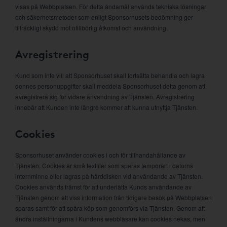
visas på Webbplatsen. För detta ändamål används tekniska lösningar
och säkerhetsmetoder som enligt Sponsorhusets bedömning ger
tillräckligt skydd mot otillbörlig åtkomst och användning.
Avregistrering
Kund som inte vill att Sponsorhuset skall fortsätta behandla och lagra
dennes personuppgifter skall meddela Sponsorhuset detta genom att
avregistrera sig för vidare användning av Tjänsten. Avregistrering
innebär att Kunden inte längre kommer att kunna utnyttja Tjänsten.
Cookies
Sponsorhuset använder cookies i och för tillhandahållande av
Tjänsten. Cookies är små textfiler som sparas temporärt i datorns
internminne eller lagras på hårddisken vid användande av Tjänsten.
Cookies används främst för att underlätta Kunds användande av
Tjänsten genom att viss information från tidigare besök på Webbplatsen
sparas samt för att spåra köp som genomförs via Tjänsten. Genom att
ändra inställningarna i Kundens webbläsare kan cookies nekas, men