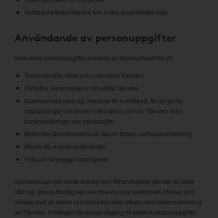
Unika enhetsidentifierare och andra diagnostiska data
Användande av personuppgifter
Insamlade personuppgifter används av Sponsorhuset för att:
Tillhandahålla, driva och underhålla Tjänsten
Förbättra, personalisera och utöka Tjänsten
Kommunicera med dig, inklusive för kundtjänst, för att ge dig
uppdateringar och annan information som rör Tjänsten och i
marknadsförings- och reklamsyfte
Behandla dina transaktioner såsom tilldela cashback/ersättning
Skicka dig e-postmeddelanden
Hitta och förebygga bedrägerier
Sponsorhuset kan anlita företag som tillhandahåller tjänster för dess
räkning. Dessa företag kan exempelvis vara webbhotell, företag som
arbetar med att skicka ut information eller arbeta med systemutveckling
av Tjänsten. Företagen får endast tillgång till sådana personuppgifter