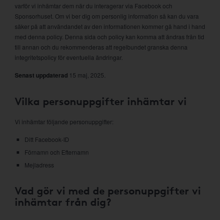
varför vi inhämtar dem när du interagerar via Facebook och
Sponsorhuset. Om vi ber dig om personlig information så kan du vara
säker på att användandet av den informationen kommer gå hand i hand
med denna policy. Denna sida och policy kan komma att ändras från tid
till annan och du rekommenderas att regelbundet granska denna
integritetspolicy för eventuella ändringar.
Senast uppdaterad
15 maj, 2025.
Vilka personuppgifter inhämtar vi
Vi inhämtar följande personuppgifter:
Ditt Facebook-ID
Förnamn och Efternamn
Mejladress
Vad gör vi med de personuppgifter vi
inhämtar från dig?