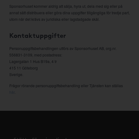
Sponsorhuset kommer aldrig att sälja, hyra ut, dela med sig eller på
annat sätt distribuera eller göra dina uppgifter tillgängliga för tredje part,
utom när det krävs av juridiska eller lagstadgade skäl.
Kontaktuppgifter
Personuppgiftsbehandlingen utförs av Sponsorhuset AB, org.nr.
556831-3109, med postadress:
Lagergatan 1 Hus B19a, 4 tr
415 11 Göteborg
Sverige.
Frågor rörande personuppgiftsbehandling eller Tjänsten kan ställas
här
.