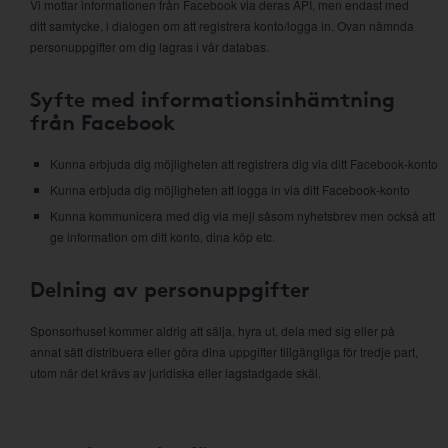
Vi mottar informationen från Facebook via deras API, men endast med
ditt samtycke, i dialogen om att registrera konto/logga in. Ovan nämnda
personuppgifter om dig lagras i vår databas.
Syfte med informationsinhämtning
från Facebook
Kunna erbjuda dig möjligheten att registrera dig via ditt Facebook-konto
Kunna erbjuda dig möjligheten att logga in via ditt Facebook-konto
Kunna kommunicera med dig via mejl såsom nyhetsbrev men också att
ge information om ditt konto, dina köp etc.
Delning av personuppgifter
Sponsorhuset kommer aldrig att sälja, hyra ut, dela med sig eller på
annat sätt distribuera eller göra dina uppgifter tillgängliga för tredje part,
utom när det krävs av juridiska eller lagstadgade skäl.