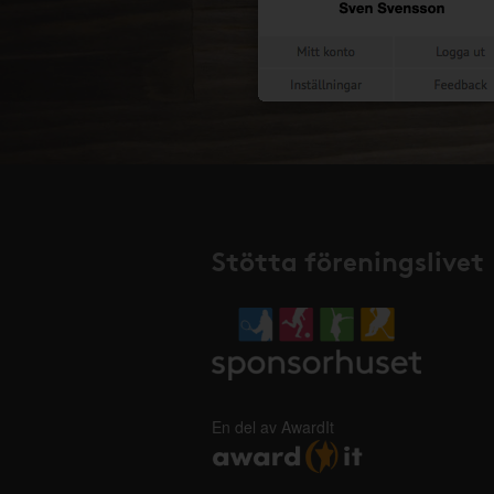
Stötta föreningslivet
En del av AwardIt