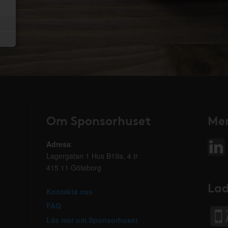
Om Sponsorhuset
Mer
Adress
:
Lagergatan 1 Hus B19a, 4 tr
415 11 Göteborg
Lad
Kontakta oss
FAQ
Läs mer om Sponsorhuset