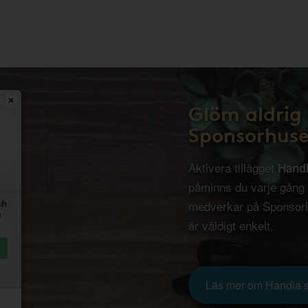
Glöm aldrig 
Sponsorhuse
Aktivera tillägget
Hand
påminns du varje gång
medverkar på Sponsorh
är väldigt enkelt.
Läs mer om Handla 