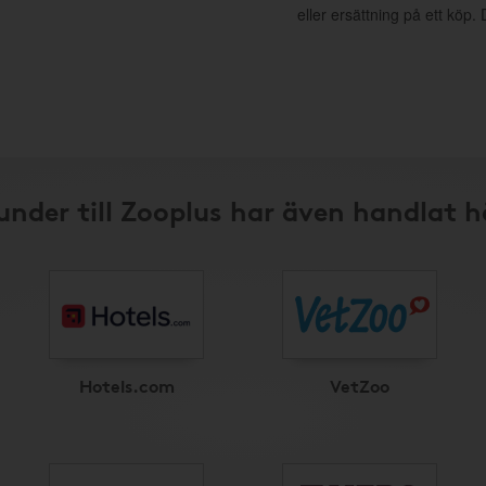
eller ersättning på ett köp
under till Zooplus har även handlat h
Hotels.com
VetZoo