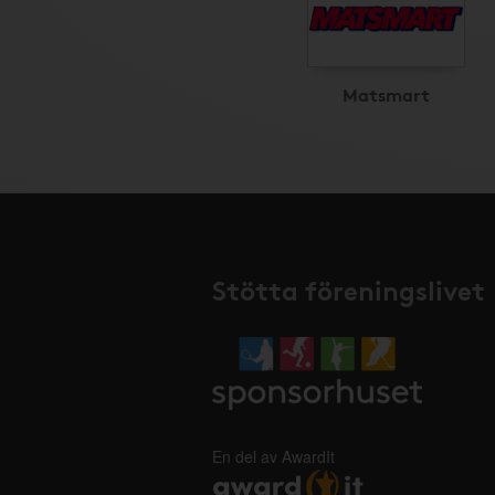
Matsmart
Stötta föreningslivet
En del av AwardIt