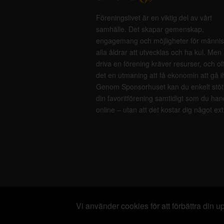
Föreningslivet är en viktig del av vårt
samhälle. Det skapar gemenskap,
engagemang och möjligheter för männis
alla åldrar att utvecklas och ha kul. Men 
driva en förening kräver resurser, och of
det en utmaning att få ekonomin att gå i
Genom Sponsorhuset kan du enkelt stöt
din favoritförening samtidigt som du han
online – utan att det kostar dig något ext
Vi använder cookies för att förbättra din