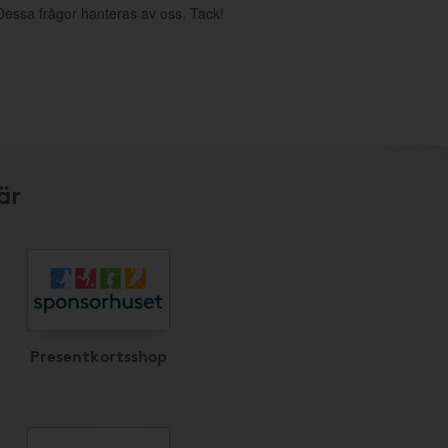
. Dessa frågor hanteras av oss. Tack!
är
Presentkortsshop