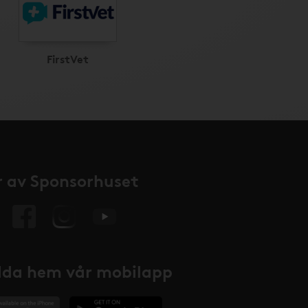
FirstVet
 av Sponsorhuset
da hem vår mobilapp