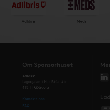
Adlibris
Meds
Om Sponsorhuset
Mer
Adress
:
Lagergatan 1 Hus B19a, 4 tr
415 11 Göteborg
Lad
Kontakta oss
FAQ