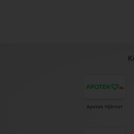
K
Apotek Hjärtat