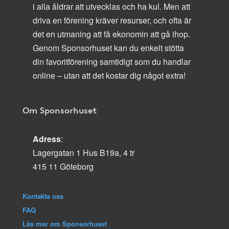
i alla åldrar att utvecklas och ha kul. Men att
driva en förening kräver resurser, och ofta är
det en utmaning att få ekonomin att gå ihop.
Genom Sponsorhuset kan du enkelt stötta
din favoritförening samtidigt som du handlar
online – utan att det kostar dig något extra!
Om Sponsorhuset
Adress
:
Lagergatan 1 Hus B19a, 4 tr
415 11 Göteborg
Kontakta oss
FAQ
Läs mer om Sponsorhuset