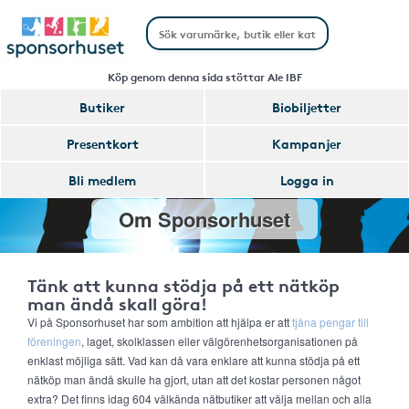
Köp genom denna sida stöttar Ale IBF
Butiker
Biobiljetter
Presentkort
Kampanjer
Bli medlem
Logga in
Om Sponsorhuset
Tänk att kunna stödja på ett nätköp
man ändå skall göra!
Vi på Sponsorhuset har som ambition att hjälpa er att
tjäna pengar till
föreningen
, laget, skolklassen eller välgörenhetsorganisationen på
enklast möjliga sätt. Vad kan då vara enklare att kunna stödja på ett
nätköp man ändå skulle ha gjort, utan att det kostar personen något
extra? Det finns idag 604 välkända nätbutiker att välja mellan och alla