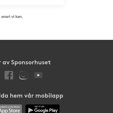
 snart vi kan.
 av Sponsorhuset
da hem vår mobilapp