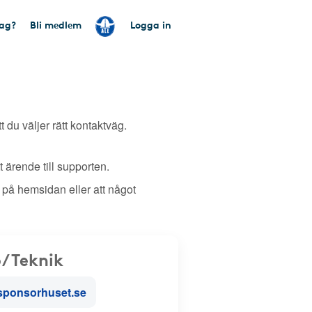
tag?
Bli medlem
Logga in
tt du väljer rätt kontaktväg.
 ärende till supporten.
 på hemsidan eller att något
/Teknik
sponsorhuset.se