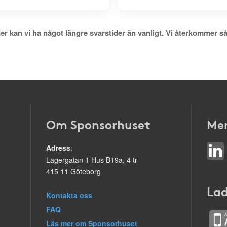
er kan vi ha något längre svarstider än vanligt. Vi återkommer så
Om Sponsorhuset
Mer
Adress
:
Lagergatan 1 Hus B19a, 4 tr
415 11 Göteborg
Lad
Kontakta oss
FAQ
Läs mer om Sponsorhuset