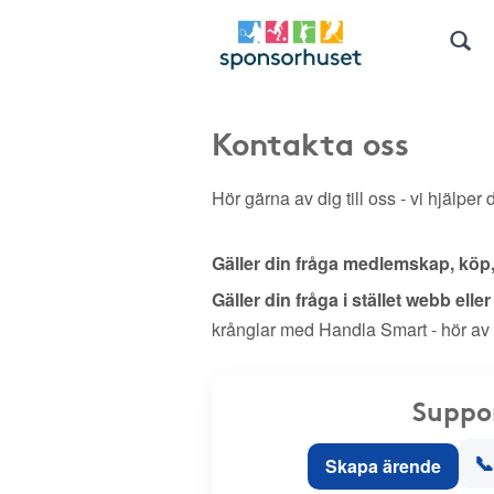
Kontakta oss
Hör gärna av dig till oss - vi hjälper d
Gäller din fråga medlemskap, köp
Gäller din fråga i stället webb elle
krånglar med Handla Smart - hör av
Suppo
📞
Skapa ärende