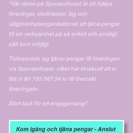
"Vår vision på Sponsorhuset är att hjälpa
föreningar, skolklasser, lag och
välgörenhetsorganisationer att tjäna pengar
till sin verksamhet på så enkelt och smidigt
sätt som möjligt.
Tiotusentals lag tjänar pengar till föreningen
via Sponsorhuset. vilket har inneburit att vi
fått in 80 793 587,34 kr till Svenskt
föreningsliv.
Stort tack för ert engagemang!"
Kom igång och tjäna pengar - Anslut