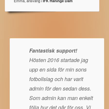
Emma, ansvarig i
IFK Haninge Dam
Fantastisk support!
Hösten 2016 startade jag
upp en sida för min sons
fotbollslag och har varit
admin för den sedan dess.
Som admin kan man enkelt
följa hur det går för oss. Vi