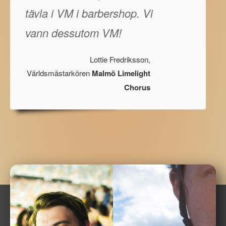
tävla i VM i barbershop. Vi
vann dessutom VM!
Lottie Fredriksson,
Världsmästarkören
Malmö Limelight
Chorus