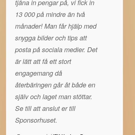
tjäna in pengar på, vi fick in
13 000 på mindre än två
månader! Man får hjälp med
snygga bilder och tips att
posta på sociala medier. Det
är lätt att få ett stort
engagemang då
återbäringen går åt både en
själv och laget man stöttar.
Se till att anslut er till
Sponsorhuset.