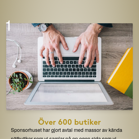
1
Över 600 butiker
Sponsorhuset har gjort avtal med massor av kända
nätbutiker som vi samlar på en egen sida som vi