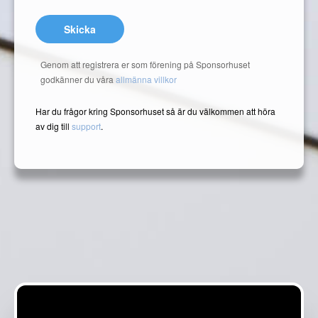
Skicka
Genom att registrera er som förening på Sponsorhuset
godkänner du våra
allmänna villkor
Har du frågor kring Sponsorhuset så är du välkommen att höra
av dig till
support
.