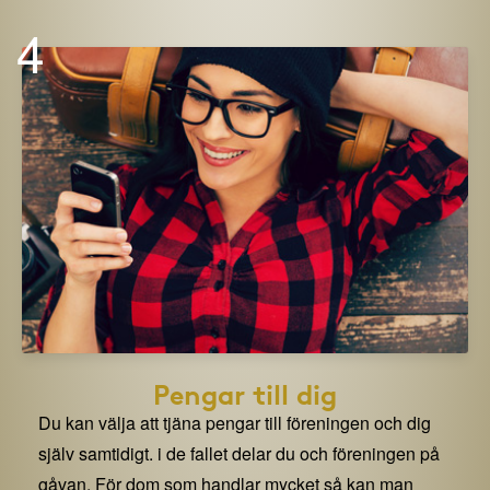
4
Pengar till dig
Du kan välja att tjäna pengar till föreningen och dig
själv samtidigt. i de fallet delar du och föreningen på
gåvan. För dom som handlar mycket så kan man