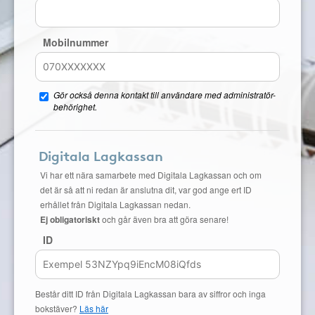
Mobilnummer
Gör också denna kontakt till användare med administratör-
behörighet.
Digitala Lagkassan
Vi har ett nära samarbete med Digitala Lagkassan och om
det är så att ni redan är anslutna dit, var god ange ert ID
erhållet från Digitala Lagkassan nedan.
Ej obligatoriskt
och går även bra att göra senare!
ID
Består ditt ID från Digitala Lagkassan bara av siffror och inga
bokstäver?
Läs här