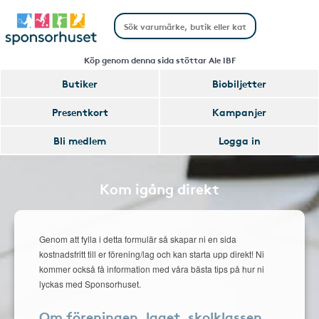
Köp genom denna sida stöttar Ale IBF
Butiker
Biobiljetter
Presentkort
Kampanjer
Bli medlem
Logga in
Kom igång direkt
Genom att fylla i detta formulär så skapar ni en sida
kostnadsfritt till er förening/lag och kan starta upp direkt! Ni
kommer också få information med våra bästa tips på hur ni
lyckas med Sponsorhuset.
Om föreningen, laget, skolklassen