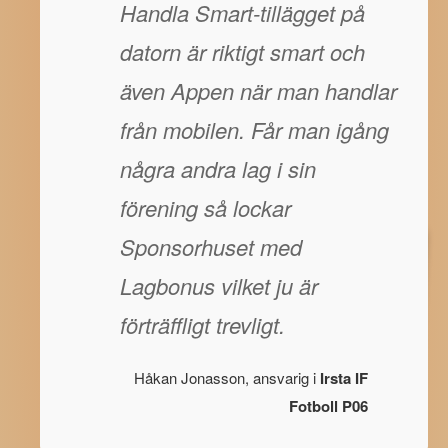
Handla Smart-tillägget på
datorn är riktigt smart och
även Appen när man handlar
från mobilen. Får man igång
några andra lag i sin
förening så lockar
Sponsorhuset med
Lagbonus vilket ju är
förträffligt trevligt.
Håkan Jonasson, ansvarig i
Irsta IF
Fotboll P06