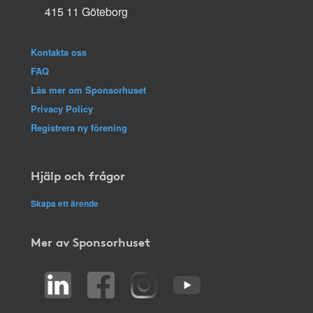
415 11 Göteborg
Kontakta oss
FAQ
Läs mer om Sponsorhuset
Privacy Policy
Registrera ny förening
Hjälp och frågor
Skapa ett ärende
Mer av Sponsorhuset