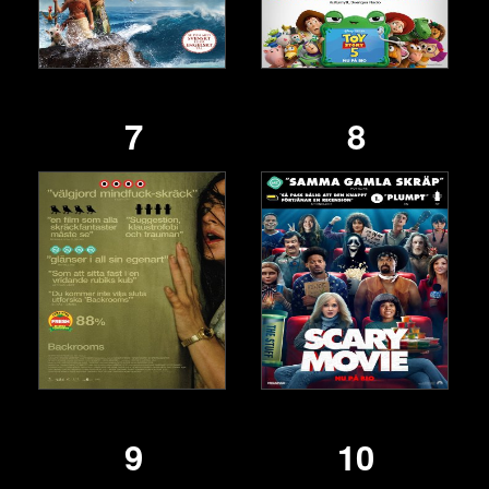
7
8
9
10