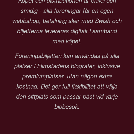
Köpet och distributionen är enkel och
smidig - alla föreningar får en egen
webbshop, betalning sker med Swish och
biljetterna levereras digitalt i samband
med köpet.
Föreningsbiljetten kan användas på alla
platser i Filmstadens biografer, inklusive
premiumplatser, utan någon extra
kostnad. Det ger full flexibilitet att välja
den sittplats som passar bäst vid varje
biobesök.