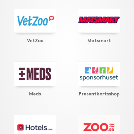
VetZoo
Matsmart
Meds
Presentkortsshop