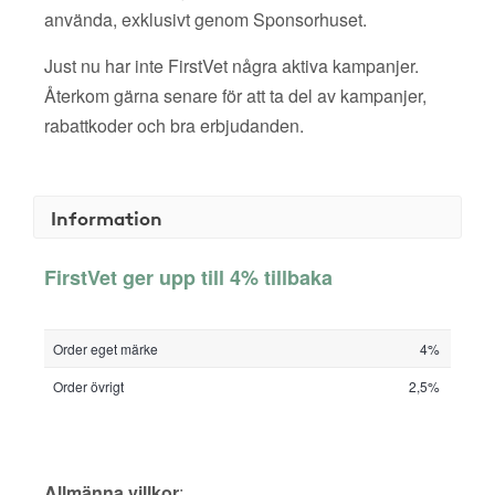
använda, exklusivt genom Sponsorhuset.
Just nu har inte FirstVet några aktiva kampanjer.
Återkom gärna senare för att ta del av kampanjer,
rabattkoder och bra erbjudanden.
Information
FirstVet ger upp till 4% tillbaka
Order eget märke
4%
Order övrigt
2,5%
Allmänna villkor
: