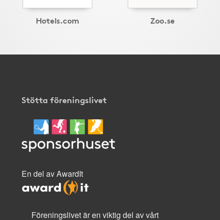
Hotels.com
Zoo.se
Stötta föreningslivet
En del av AwardIt
Föreningslivet är en viktig del av vårt