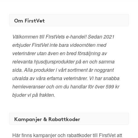
Om FirstVet
Välkommen till FirstVets e-handel! Sedan 2021
erbjuder FirstVet inte bara videomöten med
veterinärer utan även en bred försäljning av
relevanta hjusdjursprodukter på en och samma
sida. Alla produkter i vårt sortiment är noggrant
utvalda av våra erfarna veterinärer. Vi har snabba
hemleveranser och om du handlar för över 599 kr
bjuder vi på frakten.
Kampanjer & Rabattkoder
Här finns kampanjer och rabattkoder till FirstVet att