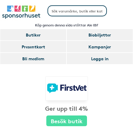
Köp genom denna sida stöttar Ale IBF
Butiker
Biobiljetter
Presentkort
Kampanjer
Bli medlem
Logga in
Ger upp till 4%
Besök butik