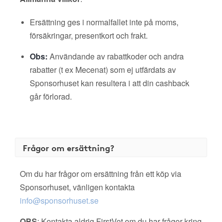
Ersättning ges i normalfallet inte på moms,
försäkringar, presentkort och frakt.
Obs:
Användande av rabattkoder och andra
rabatter (t ex Mecenat) som ej utfärdats av
Sponsorhuset kan resultera i att din cashback
går förlorad.
Frågor om ersättning?
Om du har frågor om ersättning från ett köp via
Sponsorhuset, vänligen kontakta
info@sponsorhuset.se
OBS
: Kontakta aldrig FirstVet om du har frågor kring