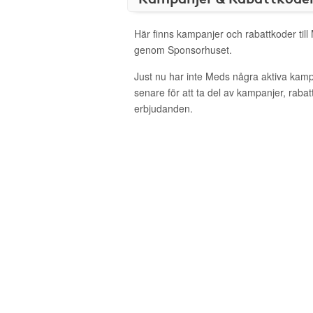
Här finns kampanjer och rabattkoder till
genom Sponsorhuset.
Just nu har inte Meds några aktiva kam
senare för att ta del av kampanjer, raba
erbjudanden.