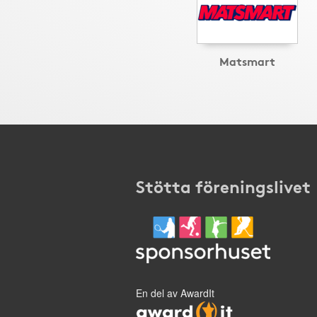
Matsmart
Stötta föreningslivet
En del av AwardIt