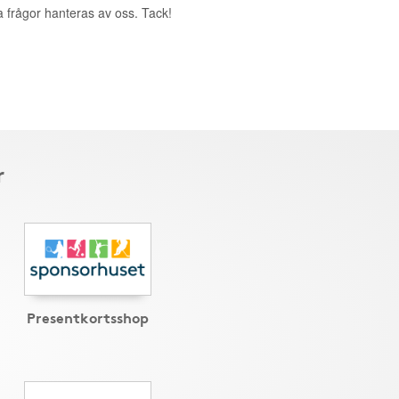
a frågor hanteras av oss. Tack!
r
Presentkortsshop