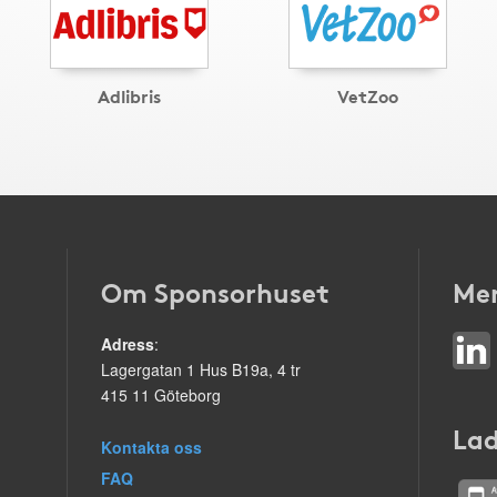
Adlibris
VetZoo
Om Sponsorhuset
Mer
Adress
:
Lagergatan 1 Hus B19a, 4 tr
415 11 Göteborg
Lad
Kontakta oss
FAQ