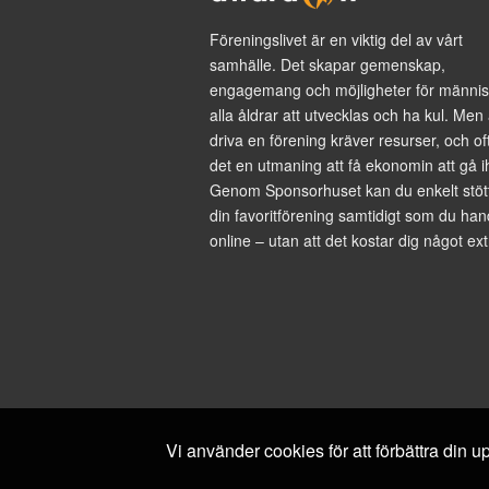
Föreningslivet är en viktig del av vårt
samhälle. Det skapar gemenskap,
engagemang och möjligheter för männis
alla åldrar att utvecklas och ha kul. Men 
driva en förening kräver resurser, och of
det en utmaning att få ekonomin att gå i
Genom Sponsorhuset kan du enkelt stöt
din favoritförening samtidigt som du han
online – utan att det kostar dig något ext
Vi använder cookies för att förbättra din