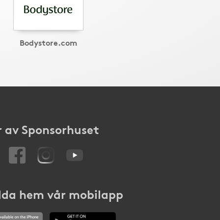
Bodystore.com
 av Sponsorhuset
da hem vår mobilapp