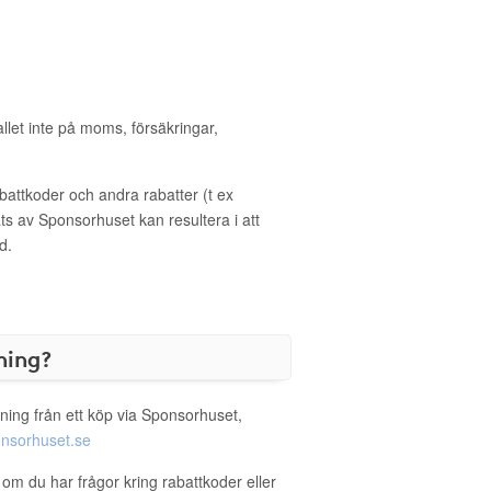
allet inte på moms, försäkringar,
ttkoder och andra rabatter (t ex
s av Sponsorhuset kan resultera i att
d.
ning?
ning från ett köp via Sponsorhuset,
nsorhuset.se
 om du har frågor kring rabattkoder eller