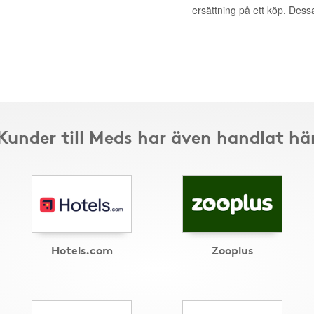
ersättning på ett köp. Dess
Kunder till Meds har även handlat hä
Hotels.com
Zooplus