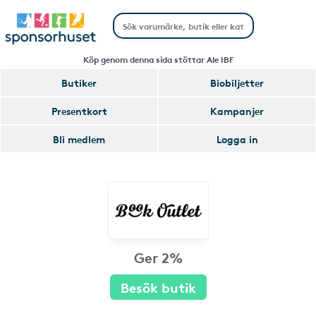
Köp genom denna sida stöttar Ale IBF
Butiker
Biobiljetter
Presentkort
Kampanjer
Bli medlem
Logga in
Ger 2%
Besök butik