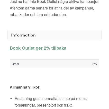
Just nu har inte Book Outlet några aktiva kampanjer.
Återkom gärna senare för att ta del av kampanjer,
rabattkoder och bra erbjudanden.
Information
Book Outlet ger 2% tillbaka
Order
2%
Allmänna villkor
:
Ersättning ges i normalfallet inte på moms,
försäkringar, presentkort och frakt.