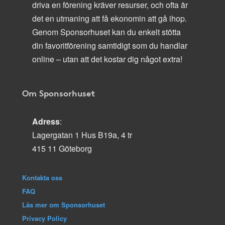
driva en förening kräver resurser, och ofta är
det en utmaning att få ekonomin att gå ihop.
Genom Sponsorhuset kan du enkelt stötta
din favoritförening samtidigt som du handlar
online – utan att det kostar dig något extra!
Om Sponsorhuset
Adress
:
Lagergatan 1 Hus B19a, 4 tr
415 11 Göteborg
Kontakta oss
FAQ
Läs mer om Sponsorhuset
Privacy Policy