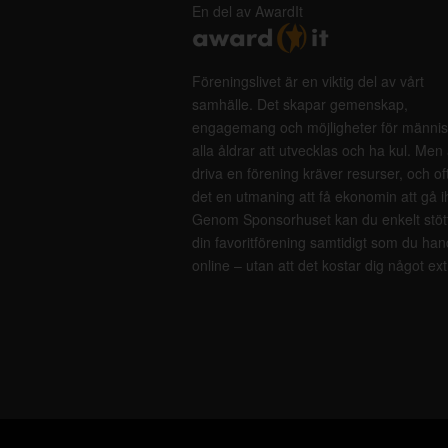
En del av AwardIt
Föreningslivet är en viktig del av vårt
samhälle. Det skapar gemenskap,
engagemang och möjligheter för männis
alla åldrar att utvecklas och ha kul. Men 
driva en förening kräver resurser, och of
det en utmaning att få ekonomin att gå i
Genom Sponsorhuset kan du enkelt stöt
din favoritförening samtidigt som du han
online – utan att det kostar dig något ext