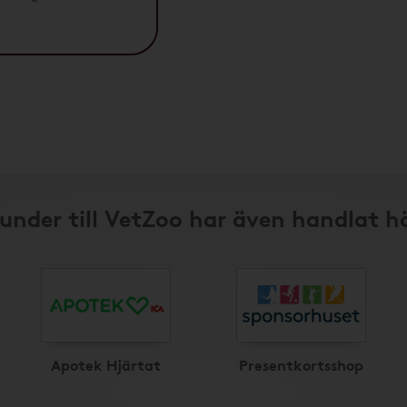
under till VetZoo har även handlat h
Apotek Hjärtat
Presentkortsshop