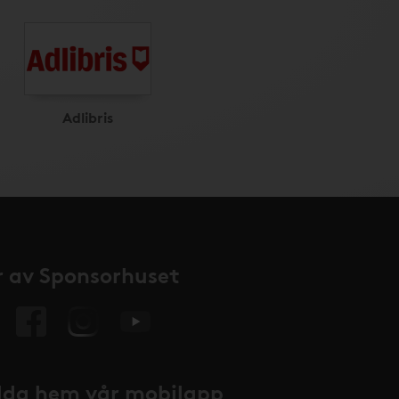
Adlibris
 av Sponsorhuset
da hem vår mobilapp