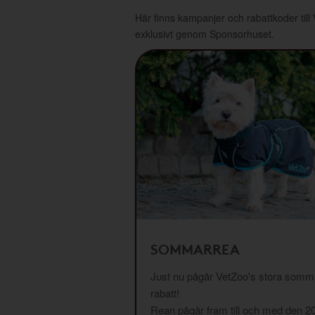
Här finns kampanjer och rabattkoder till
exklusivt genom Sponsorhuset.
SOMMARREA
Just nu pågår VetZoo's stora somma
rabatt!
Rean pågår fram till och med den 2