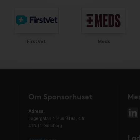
FirstVet
Meds
Om Sponsorhuset
Mer
Adress
:
Lagergatan 1 Hus B19a, 4 tr
415 11 Göteborg
Lad