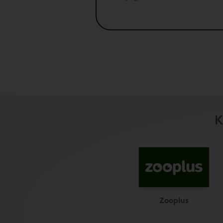
K
Zooplus