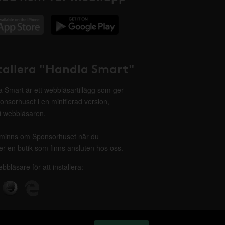
tallera "Handla Smart"
 Smart är ett webbläsartillägg som ger
onsorhuset i en minifierad version,
 i webbläsaren.
minns om Sponsorhuset när du
r en butik som finns ansluten hos oss.
ebbläsare för att installera: