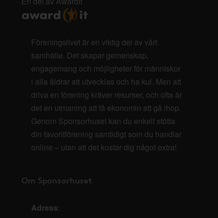
En del av AwardIt
Föreningslivet är en viktig del av vårt
samhälle. Det skapar gemenskap,
engagemang och möjligheter för människor
i alla åldrar att utvecklas och ha kul. Men att
driva en förening kräver resurser, och ofta är
det en utmaning att få ekonomin att gå ihop.
Genom Sponsorhuset kan du enkelt stötta
din favoritförening samtidigt som du handlar
online – utan att det kostar dig något extra!
Om Sponsorhuset
Adress
: