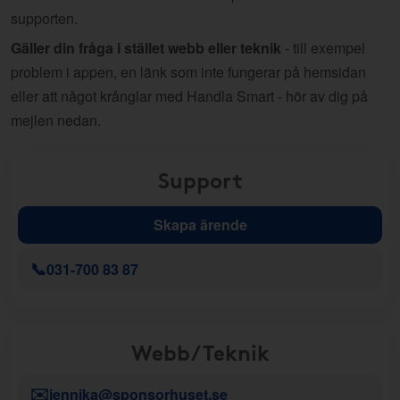
supporten.
Gäller din fråga i stället webb eller teknik
- till exempel
problem i appen, en länk som inte fungerar på hemsidan
eller att något krånglar med Handla Smart - hör av dig på
mejlen nedan.
Support
Skapa ärende
📞
031-700 83 87
Webb/Teknik
✉️
jennika@sponsorhuset.se