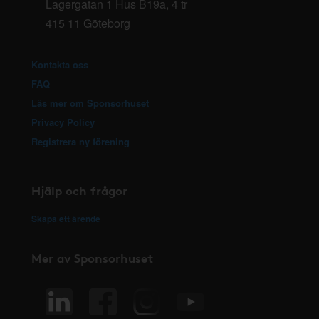
Lagergatan 1 Hus B19a, 4 tr
415 11 Göteborg
Kontakta oss
FAQ
Läs mer om Sponsorhuset
Privacy Policy
Registrera ny förening
Hjälp och frågor
Skapa ett ärende
Mer av Sponsorhuset