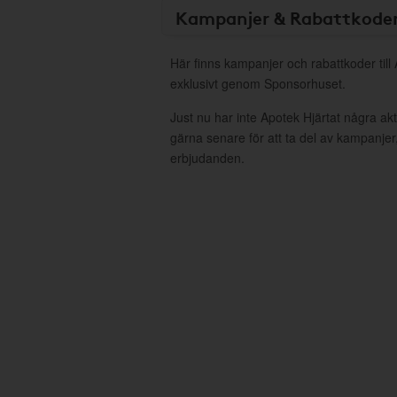
Kampanjer & Rabattkode
Här finns kampanjer och rabattkoder till
exklusivt genom Sponsorhuset.
Just nu har inte Apotek Hjärtat några a
gärna senare för att ta del av kampanjer
erbjudanden.