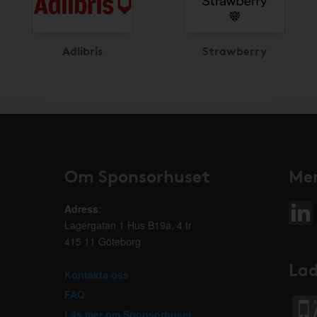
Adlibris
Strawberry
Om Sponsorhuset
Mer
Adress
:
Lagergatan 1 Hus B19a, 4 tr
415 11 Göteborg
Lad
Kontakta oss
FAQ
Läs mer om Sponsorhuset