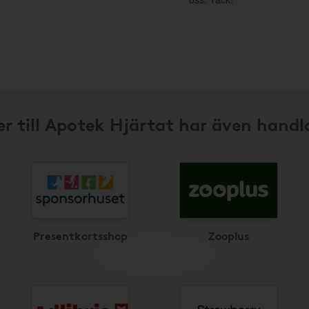
r till Apotek Hjärtat har även handl
Presentkortsshop
Zooplus