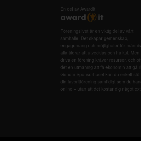
En del av AwardIt
Föreningslivet är en viktig del av vårt
samhälle. Det skapar gemenskap,
engagemang och möjligheter för männis
alla åldrar att utvecklas och ha kul. Men 
driva en förening kräver resurser, och of
det en utmaning att få ekonomin att gå i
Genom Sponsorhuset kan du enkelt stöt
din favoritförening samtidigt som du han
online – utan att det kostar dig något ext