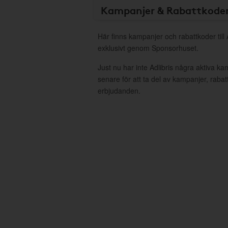
Kampanjer & Rabattkode
Här finns kampanjer och rabattkoder till 
exklusivt genom Sponsorhuset.
Just nu har inte Adlibris några aktiva k
senare för att ta del av kampanjer, raba
erbjudanden.