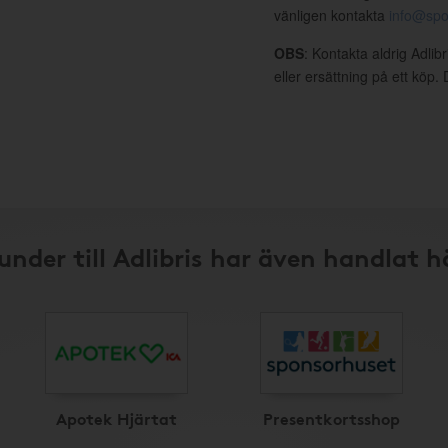
vänligen kontakta
info@spo
OBS
: Kontakta aldrig Adlib
eller ersättning på ett köp
under till Adlibris har även handlat h
Apotek Hjärtat
Presentkortsshop