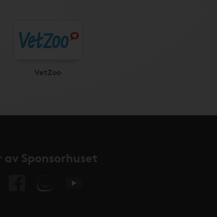
VetZoo
 av Sponsorhuset