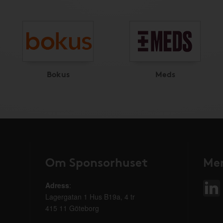
Bokus
Meds
Om Sponsorhuset
Mer
Adress
:
Lagergatan 1 Hus B19a, 4 tr
415 11 Göteborg