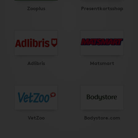
Zooplus
Presentkortsshop
Adlibris
Matsmart
VetZoo
Bodystore.com