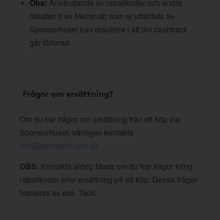
Obs:
Användande av rabattkoder och andra
rabatter (t ex Mecenat) som ej utfärdats av
Sponsorhuset kan resultera i att din cashback
går förlorad.
Frågor om ersättning?
Om du har frågor om ersättning från ett köp via
Sponsorhuset, vänligen kontakta
info@sponsorhuset.se
OBS
: Kontakta aldrig Meds om du har frågor kring
rabattkoder eller ersättning på ett köp. Dessa frågor
hanteras av oss. Tack!