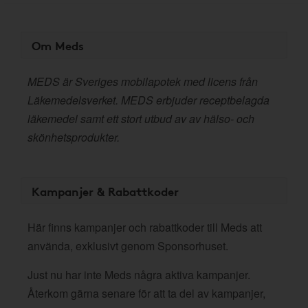
Om Meds
MEDS är Sveriges mobilapotek med licens från
Läkemedelsverket. MEDS erbjuder receptbelagda
läkemedel samt ett stort utbud av av hälso- och
skönhetsprodukter.
Kampanjer & Rabattkoder
Här finns kampanjer och rabattkoder till Meds att
använda, exklusivt genom Sponsorhuset.
Just nu har inte Meds några aktiva kampanjer.
Återkom gärna senare för att ta del av kampanjer,