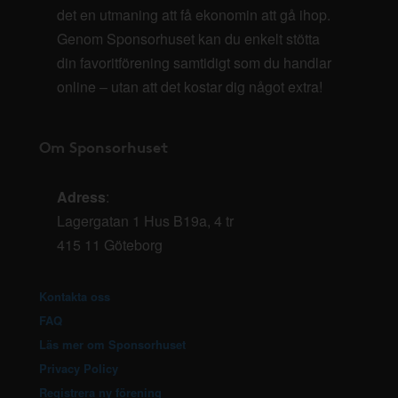
det en utmaning att få ekonomin att gå ihop.
Genom Sponsorhuset kan du enkelt stötta
din favoritförening samtidigt som du handlar
online – utan att det kostar dig något extra!
Om Sponsorhuset
Adress
:
Lagergatan 1 Hus B19a, 4 tr
415 11 Göteborg
Kontakta oss
FAQ
Läs mer om Sponsorhuset
Privacy Policy
Registrera ny förening