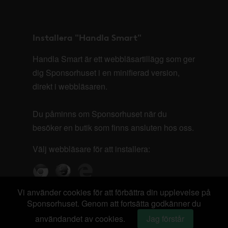
Installera "Handla Smart"
Handla Smart är ett webbläsartillägg som ger
dig Sponsorhuset i en minifierad version,
direkt i webbläsaren.
Du påminns om Sponsorhuset när du
besöker en butik som finns ansluten hos oss.
Välj webbläsare för att installera:
Vi använder cookies för att förbättra din upplevelse på
Sponsorhuset. Genom att fortsätta godkänner du
användandet av cookies.
Jag förstår