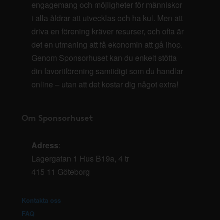
engagemang och möjligheter för människor
i alla åldrar att utvecklas och ha kul. Men att
driva en förening kräver resurser, och ofta är
det en utmaning att få ekonomin att gå ihop.
Genom Sponsorhuset kan du enkelt stötta
din favoritförening samtidigt som du handlar
online – utan att det kostar dig något extra!
Om Sponsorhuset
Adress
:
Lagergatan 1 Hus B19a, 4 tr
415 11 Göteborg
Kontakta oss
FAQ