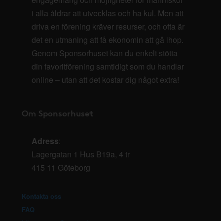
i alla åldrar att utvecklas och ha kul. Men att
driva en förening kräver resurser, och ofta är
det en utmaning att få ekonomin att gå ihop.
Genom Sponsorhuset kan du enkelt stötta
din favoritförening samtidigt som du handlar
online – utan att det kostar dig något extra!
Om Sponsorhuset
Adress
:
Lagergatan 1 Hus B19a, 4 tr
415 11 Göteborg
Kontakta oss
FAQ