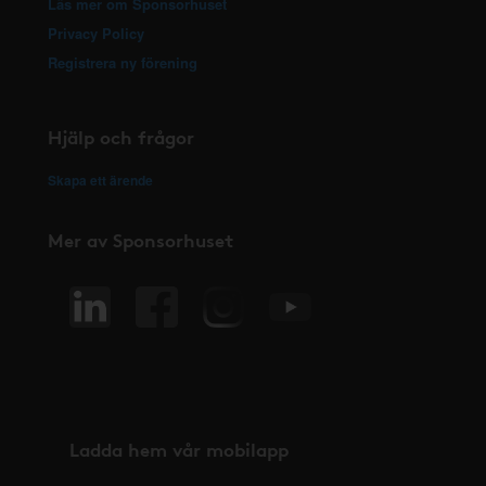
Läs mer om Sponsorhuset
Privacy Policy
Registrera ny förening
Hjälp och frågor
Skapa ett ärende
Mer av Sponsorhuset
Ladda hem vår mobilapp