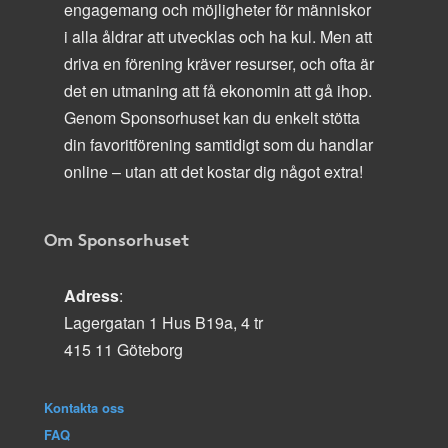
engagemang och möjligheter för människor
i alla åldrar att utvecklas och ha kul. Men att
driva en förening kräver resurser, och ofta är
det en utmaning att få ekonomin att gå ihop.
Genom Sponsorhuset kan du enkelt stötta
din favoritförening samtidigt som du handlar
online – utan att det kostar dig något extra!
Om Sponsorhuset
Adress
:
Lagergatan 1 Hus B19a, 4 tr
415 11 Göteborg
Kontakta oss
FAQ