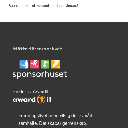
Sponsorhuset, ett koncept med bara vinnare!
Stötta föreningslivet
En del av AwardIt
Föreningslivet är en viktig del av vårt
samhälle. Det skapar gemenskap,