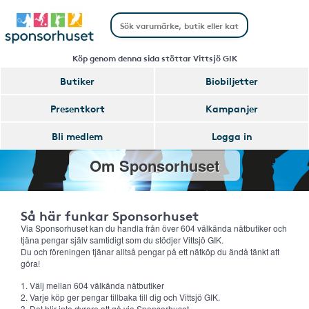
Köp genom denna sida stöttar Vittsjö GIK
Butiker
Biobiljetter
Presentkort
Kampanjer
Bli medlem
Logga in
Om Sponsorhuset
Så här funkar Sponsorhuset
Via Sponsorhuset kan du handla från över 604 välkända nätbutiker och
tjäna pengar själv samtidigt som du stödjer Vittsjö GIK.
Du och föreningen tjänar alltså pengar på ett nätköp du ändå tänkt att
göra!
1. Välj mellan 604 välkända nätbutiker
2. Varje köp ger pengar tillbaka till dig och Vittsjö GIK.
3. Det blir inte dyrare att gå via Sponsorhuset.