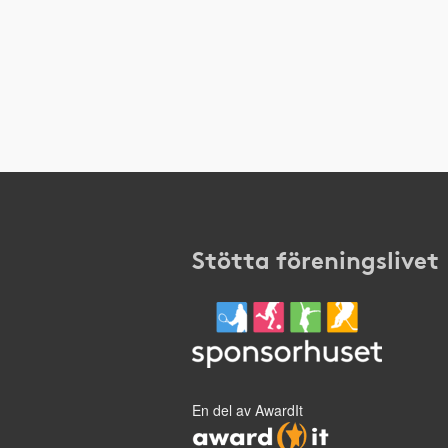
Stötta föreningslivet
En del av AwardIt