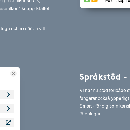
m presentkortsbutik,
esentkort"-knapp istället
lugn och ro när du vill.
Språkstöd -
Vi har nu stöd för både 
fungerar också ypperligt 
Smart - för dig som kansk
föreningar.