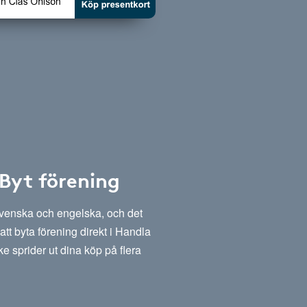
 Byt förening
svenska och engelska, och det
att byta förening direkt i Handla
e sprider ut dina köp på flera