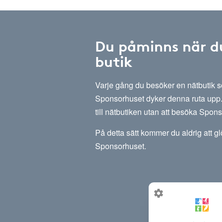
Du påminns när d
butik
Varje gång du besöker en nätbutik
Sponsorhuset dyker denna ruta upp. 
till nätbutiken utan att besöka Spon
På detta sätt kommer du aldrig att g
Sponsorhuset.