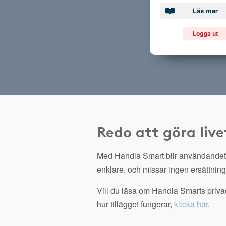
Redo att göra live
Med Handla Smart blir användandet
enklare, och missar ingen ersättning
Vill du läsa om Handla Smarts privac
hur tillägget fungerar,
klicka här
.