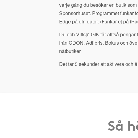
varje gång du besöker en butik som
Sponsorhuset. Programmet funkar fö
Edge på din dator. (Funkar ej på iPa
Du och Vittsjö GIK får alltså pengar 
från CDON, Adlibris, Bokus och öve
nätbutiker.
Det tar 5 sekunder att aktivera och är
Så h