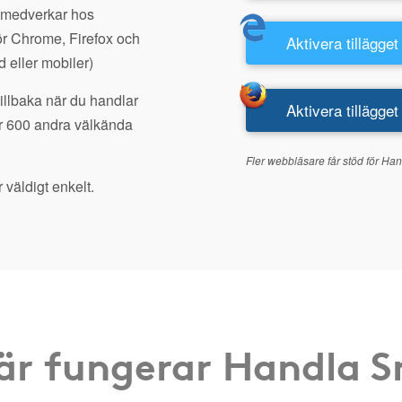
 medverkar hos
r Chrome, Firefox och
Aktivera tillägget
d eller mobiler)
tillbaka när du handlar
Aktivera tillägget
r 600 andra välkända
Fler webbläsare får stöd för Han
 väldigt enkelt.
är fungerar Handla 