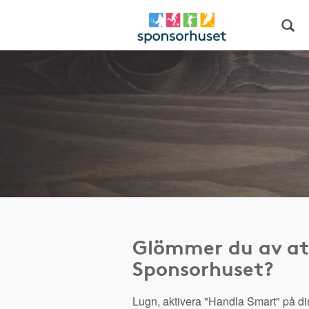
Glömmer du av at
Sponsorhuset?
Lugn, aktivera "Handla Smart" på di