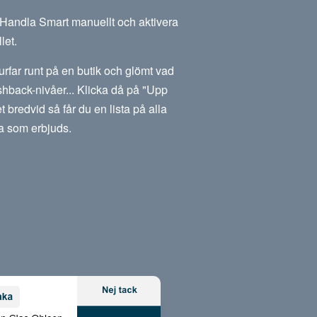
m Handla Smart manuellt och aktivera
let.
rfar runt på en butik och glömt vad
hback-nivåer... Klicka då på "Upp
et bredvid så får du en lista på alla
a som erbjuds.