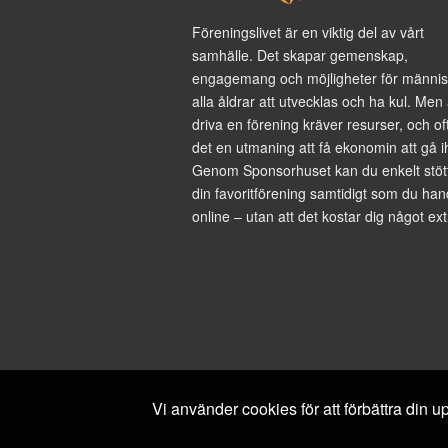
Föreningslivet är en viktig del av vårt
samhälle. Det skapar gemenskap,
engagemang och möjligheter för männis
alla åldrar att utvecklas och ha kul. Men 
driva en förening kräver resurser, och of
det en utmaning att få ekonomin att gå i
Genom Sponsorhuset kan du enkelt stöt
din favoritförening samtidigt som du han
online – utan att det kostar dig något ext
Vi använder cookies för att förbättra din