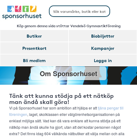
Köp genom denna sida stöttar Vendelsö Gymnastikförening
Butiker
Biobiljetter
Presentkort
Kampanjer
Bli medlem
Logga in
Om Sponsorhuset
Tänk att kunna stödja på ett nätköp
man ändå skall göra!
Vi på Sponsorhuset har som ambition att hjälpa er att
tjäna pengar till
föreningen
, laget, skolklassen eller välgörenhetsorganisationen på
enklast möjliga sätt. Vad kan då vara enklare att kunna stödja på ett
nätköp man ändå skulle ha gjort, utan att det kostar personen något
extra? Det finns idag 604 välkända nätbutiker att välja mellan och alla