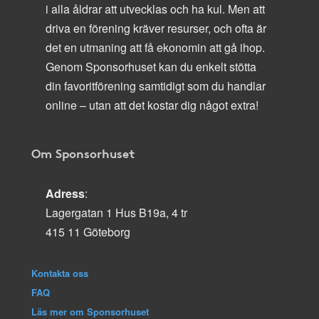
i alla åldrar att utvecklas och ha kul. Men att
driva en förening kräver resurser, och ofta är
det en utmaning att få ekonomin att gå ihop.
Genom Sponsorhuset kan du enkelt stötta
din favoritförening samtidigt som du handlar
online – utan att det kostar dig något extra!
Om Sponsorhuset
Adress
:
Lagergatan 1 Hus B19a, 4 tr
415 11 Göteborg
Kontakta oss
FAQ
Läs mer om Sponsorhuset