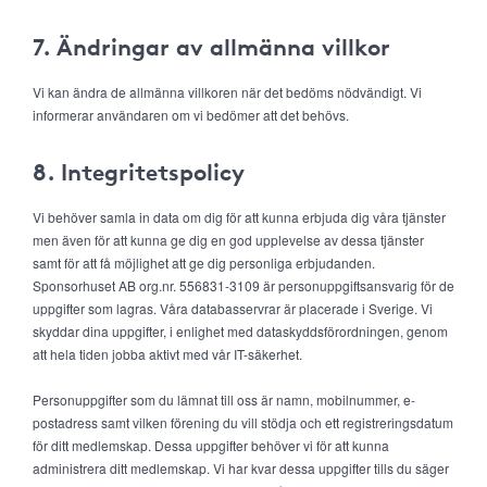
7. Ändringar av allmänna villkor
Vi kan ändra de allmänna villkoren när det bedöms nödvändigt. Vi
informerar användaren om vi bedömer att det behövs.
8. Integritetspolicy
Vi behöver samla in data om dig för att kunna erbjuda dig våra tjänster
men även för att kunna ge dig en god upplevelse av dessa tjänster
samt för att få möjlighet att ge dig personliga erbjudanden.
Sponsorhuset AB org.nr. 556831-3109 är personuppgiftsansvarig för de
uppgifter som lagras. Våra databasservrar är placerade i Sverige. Vi
skyddar dina uppgifter, i enlighet med dataskyddsförordningen, genom
att hela tiden jobba aktivt med vår IT-säkerhet.
Personuppgifter som du lämnat till oss är namn, mobilnummer, e-
postadress samt vilken förening du vill stödja och ett registreringsdatum
för ditt medlemskap. Dessa uppgifter behöver vi för att kunna
administrera ditt medlemskap. Vi har kvar dessa uppgifter tills du säger