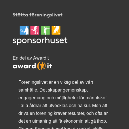
Stötta föreningslivet
En del av AwardIt
Föreningslivet är en viktig del av vårt
samhälle. Det skapar gemenskap,
engagemang och möjligheter för människor
i alla åldrar att utvecklas och ha kul. Men att
driva en förening kräver resurser, och ofta är
det en utmaning att få ekonomin att gå ihop.
Genom Sponsorhuset kan du enkelt stötta