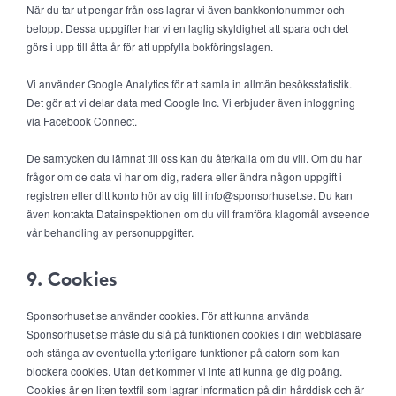
När du tar ut pengar från oss lagrar vi även bankkontonummer och
belopp. Dessa uppgifter har vi en laglig skyldighet att spara och det
görs i upp till åtta år för att uppfylla bokföringslagen.
Vi använder Google Analytics för att samla in allmän besöksstatistik.
Det gör att vi delar data med Google Inc. Vi erbjuder även inloggning
via Facebook Connect.
De samtycken du lämnat till oss kan du återkalla om du vill. Om du har
frågor om de data vi har om dig, radera eller ändra någon uppgift i
registren eller ditt konto hör av dig till info@sponsorhuset.se. Du kan
även kontakta Datainspektionen om du vill framföra klagomål avseende
vår behandling av personuppgifter.
9. Cookies
Sponsorhuset.se använder cookies. För att kunna använda
Sponsorhuset.se måste du slå på funktionen cookies i din webbläsare
och stänga av eventuella ytterligare funktioner på datorn som kan
blockera cookies. Utan det kommer vi inte att kunna ge dig poäng.
Cookies är en liten textfil som lagrar information på din hårddisk och är