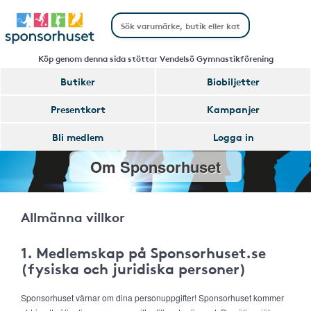
Köp genom denna sida stöttar Vendelsö Gymnastikförening
Butiker
Biobiljetter
Presentkort
Kampanjer
Bli medlem
Logga in
Om Sponsorhuset
Allmänna villkor
1. Medlemskap på Sponsorhuset.se
(fysiska och juridiska personer)
Sponsorhuset värnar om dina personuppgifter! Sponsorhuset kommer