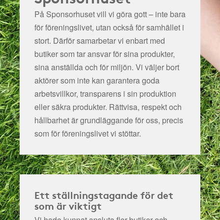
På Sponsorhuset vill vi göra gott – inte bara
för föreningslivet, utan också för samhället i
stort. Därför samarbetar vi enbart med
butiker som tar ansvar för sina produkter,
sina anställda och för miljön.
Vi väljer bort
aktörer som inte kan garantera goda
arbetsvillkor, transparens i sin produktion
eller säkra produkter. Rättvisa, respekt och
hållbarhet är grundläggande för oss, precis
som för föreningslivet vi stöttar.
Ett ställningstagande för det
som är viktigt
Vi hade kunnat ansluta fler butiker och