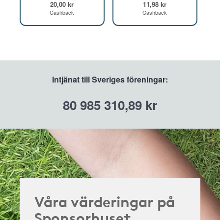
20,00 kr
11,98 kr
Cashback
Cashback
Intjänat till Sveriges föreningar:
80 985 310,89 kr
Våra värderingar på
Sponsorhuset