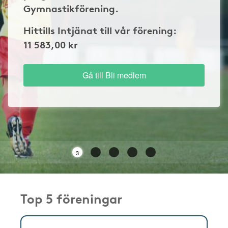
Gymnastikförening.
Hittills Intjänat till vår förening:
11 583,00 kr
Gå till Bli medlem
3
Top 5 föreningar