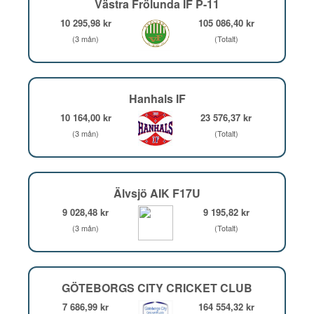
Västra Frölunda IF P-11
10 295,98 kr
105 086,40 kr
(3 mån)
(Totalt)
Hanhals IF
10 164,00 kr
23 576,37 kr
(3 mån)
(Totalt)
Älvsjö AIK F17U
9 028,48 kr
9 195,82 kr
(3 mån)
(Totalt)
GÖTEBORGS CITY CRICKET CLUB
7 686,99 kr
164 554,32 kr