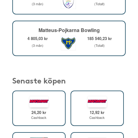
(3 mån)
(Totalt)
Matteus-Pojkarna Bowling
4 805,03 kr
185 540,23 kr
(3 mån)
(Totalt)
Senaste köpen
24,20 kr
12,92 kr
Cashback
Cashback