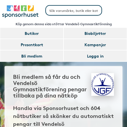
Köp genom denna sida stöttar Vendelsö Gymnastikförening
Butiker
Biobiljetter
Presentkort
Kampanjer
Bli medlem
Logga in
Bli medlem så får du och
Vendelsö
Gymnastikförening pengar
tillbaka på dina nätköp
Handla via Sponsorhuset och 604
nätbutiker så skänker du automatiskt
pengar till Vendelsö