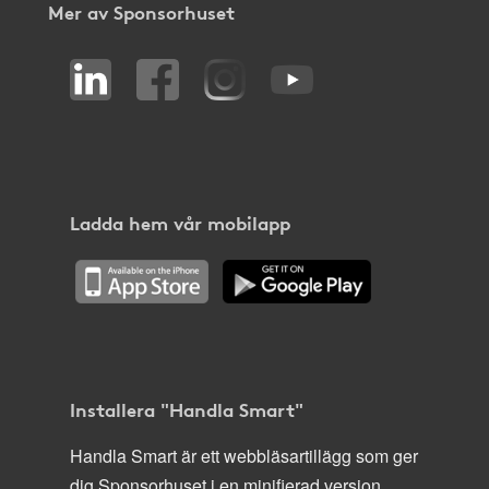
Mer av Sponsorhuset
Ladda hem vår mobilapp
Installera "Handla Smart"
Handla Smart är ett webbläsartillägg som ger
dig Sponsorhuset i en minifierad version,