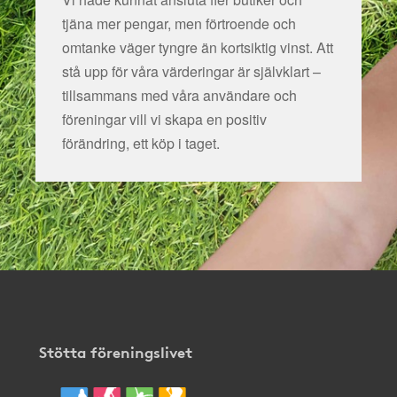
tjäna mer pengar, men förtroende och
omtanke väger tyngre än kortsiktig vinst. Att
stå upp för våra värderingar är självklart –
tillsammans med våra användare och
föreningar vill vi skapa en positiv
förändring, ett köp i taget.
Stötta föreningslivet