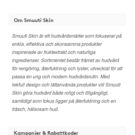
Om Smuuti Skin
Smuuti Skin är ett hudvårdsmärke som fokuserar på
enkla, effektiva och skonsamma produkter
inspirerade av fruktextrakt och naturliga
ingredienser. Sortimentet består främst av hudvård
för rengöring, återfuktning och lyster, utvecklat för att
passa en ung och modern hudvårdsrutin. Med
lekfull design och lättanvända produkter vill Smuuti
Skin göra hudvård både roligt och tillgängligt,
samtidigt som fokus ligger på återfuktning och en
fräsch, hälsosam hud.
Kampanjer & Rabattkoder