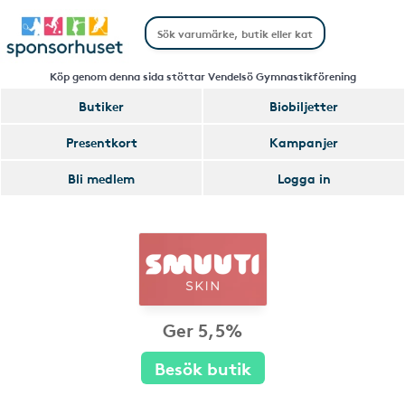
Köp genom denna sida stöttar Vendelsö Gymnastikförening
Butiker
Biobiljetter
Presentkort
Kampanjer
Bli medlem
Logga in
Ger 5,5%
Besök butik