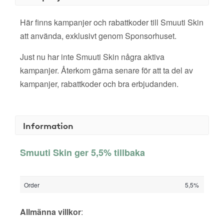
Här finns kampanjer och rabattkoder till Smuuti Skin
att använda, exklusivt genom Sponsorhuset.
Just nu har inte Smuuti Skin några aktiva
kampanjer. Återkom gärna senare för att ta del av
kampanjer, rabattkoder och bra erbjudanden.
Information
Smuuti Skin ger 5,5% tillbaka
Order
5,5%
Allmänna villkor
: