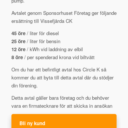
pump.
Avtalet genom Sponsorhuset Företag ger följande
ersättning till Vissefjärda CK
/ liter för diesel
45 öre
/ liter för bensin
25 öre
/ kWh vid laddning av elbil
12 öre
/ per spenderad krona vid biltvätt
8 öre
Om du har ett befintligt avtal hos Circle K så
kommer du att byta till detta avtal där du stödjer
din förening.
Detta avtal gäller bara företag och du behöver
vara en firmatecknare för att skicka in ansökan
Bli ny kund