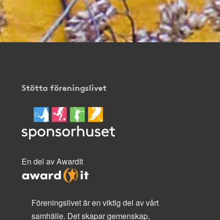
Stötta föreningslivet
En del av AwardIt
Föreningslivet är en viktig del av vårt
samhälle. Det skapar gemenskap,