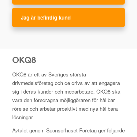
Jag är befintlig kund
OKQ8
OKQ8 är ett av Sveriges största
drivmedelsföretag och de drivs av att engagera
sig i deras kunder och medarbetare. OKQ8 ska
vara den föredragna möjliggöraren för hållbar
rörelse och arbetar proaktivt med nya hållbara
lösningar.
Avtalet genom Sponsorhuset Företag ger följande