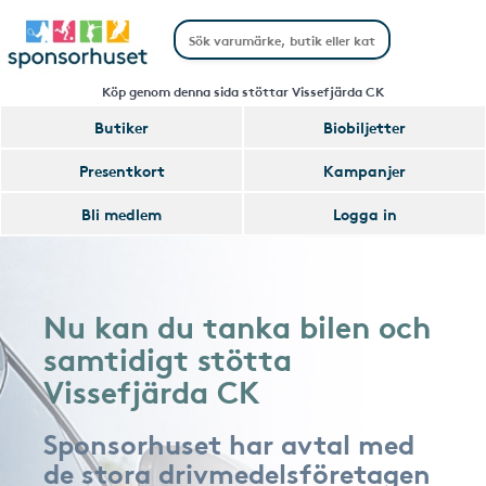
Köp genom denna sida stöttar Vissefjärda CK
Butiker
Biobiljetter
Presentkort
Kampanjer
Bli medlem
Logga in
Nu kan du tanka bilen och
samtidigt stötta
Vissefjärda CK
Sponsorhuset har avtal med
de stora drivmedelsföretagen