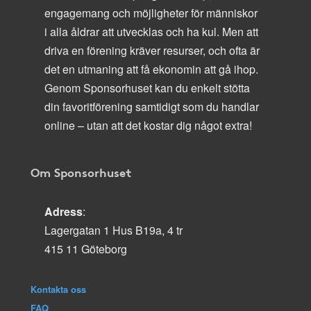
engagemang och möjligheter för människor
i alla åldrar att utvecklas och ha kul. Men att
driva en förening kräver resurser, och ofta är
det en utmaning att få ekonomin att gå ihop.
Genom Sponsorhuset kan du enkelt stötta
din favoritförening samtidigt som du handlar
online – utan att det kostar dig något extra!
Om Sponsorhuset
Adress
:
Lagergatan 1 Hus B19a, 4 tr
415 11 Göteborg
Kontakta oss
FAQ