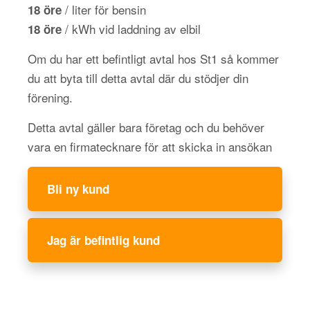
/ liter för bensin
18 öre
/ kWh vid laddning av elbil
18 öre
Om du har ett befintligt avtal hos St1 så kommer
du att byta till detta avtal där du stödjer din
förening.
Detta avtal gäller bara företag och du behöver
vara en firmatecknare för att skicka in ansökan
Bli ny kund
Jag är befintlig kund