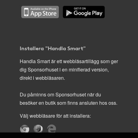
Installera "Handla Smart"
Handla Smart är ett webbläsartillägg som ger
dig Sponsorhuset i en minifierad version,
direkt i webbläsaren.
Du påminns om Sponsorhuset när du
besöker en butik som finns ansluten hos oss.
Välj webbläsare för att installera: