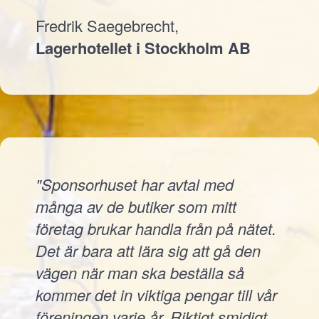
Fredrik Saegebrecht,
Lagerhotellet i Stockholm AB
"Sponsorhuset har avtal med
många av de butiker som mitt
företag brukar handla från på nätet.
Det är bara att lära sig att gå den
vägen när man ska beställa så
kommer det in viktiga pengar till vår
föreningen varje år. Riktigt smidigt