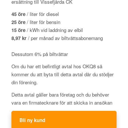
ersättning till Vissefjärda CK
/ liter för diesel
45 öre
/ liter för bensin
25 öre
/ kWh vid laddning av elbil
15 öre
/ per månad av biltvättsabonemang
8,97 kr
Dessutom 6% på biltvättar
Om du har ett befintligt avtal hos OKQ8 så
kommer du att byta till detta avtal där du stödjer
din förening.
Detta avtal gäller bara företag och du behöver
vara en firmatecknare för att skicka in ansökan
Bli ny kund