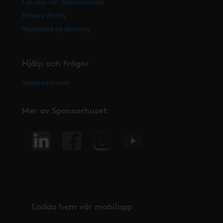
Läs mer om Sponsorhuset
Privacy Policy
Registrera ny förening
Hjälp och frågor
Skapa ett ärende
Mer av Sponsorhuset
Ladda hem vår mobilapp