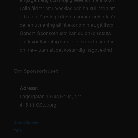
i alla åldrar att utvecklas och ha kul. Men att
driva en förening kräver resurser, och ofta är
det en utmaning att få ekonomin att gå ihop.
Genom Sponsorhuset kan du enkelt stötta
din favoritförening samtidigt som du handlar
online – utan att det kostar dig något extra!
Om Sponsorhuset
Adress
:
Lagergatan 1 Hus B19a, 4 tr
415 11 Göteborg
Kontakta oss
FAQ