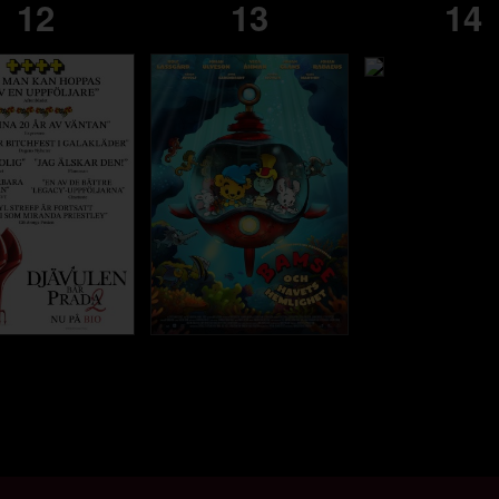
12
13
14