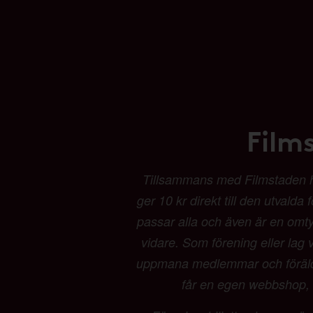
Film
Tillsammans med Filmstaden har 
ger 10 kr direkt till den utvalda
passar alla och även är en omtyck
vidare. Som förening eller lag vä
uppmana medlemmar och föräldrar
får en egen webbshop, b