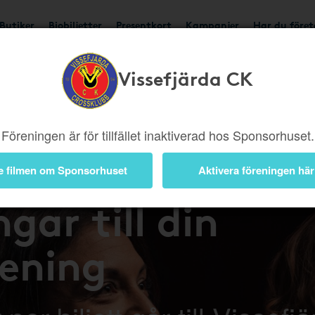
Butiker
Biobiljetter
Presentkort
Kampanjer
Har du före
Vissefjärda CK
Föreningen är för tillfället inaktiverad hos Sponsorhuset.
på bio – tjäna
e filmen om Sponsorhuset
Aktivera föreningen här
gar till din
rening