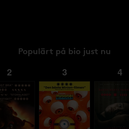
Populärt på bio just nu
2
3
4