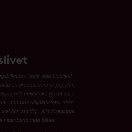
livet
biljetten. Varje såld biobiljett
t hitta en produkt som är populär,
exibel och enkelt ska gå att sälja
ruk, anordna säljaktiviteter eller
kel och smidig - alla föreningar
alt i samband med köpet.