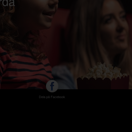
ärda
Dela på Facebook