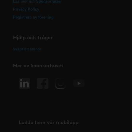
Läs mer om Sponsorhuset
Privacy Policy
Registrera ny förening
Hjälp och frågor
Skapa ett ärende
Mer av Sponsorhuset
Ladda hem vår mobilapp