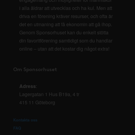
i alla åldrar att utvecklas och ha kul. Men att
driva en förening kräver resurser, och ofta är
det en utmaning att få ekonomin att gå ihop.
Genom Sponsorhuset kan du enkelt stötta
din favoritförening samtidigt som du handlar
online – utan att det kostar dig något extra!
Om Sponsorhuset
Adress
:
Lagergatan 1 Hus B19a, 4 tr
415 11 Göteborg
Kontakta oss
FAQ