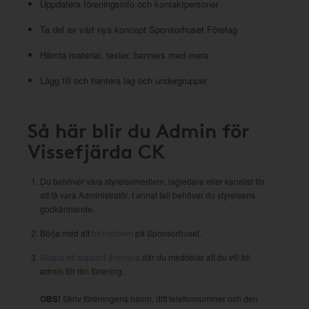
Uppdatera föreningsinfo och kontaktpersoner
Ta del av vårt nya koncept Sponsorhuset Företag
Hämta material, texter, banners med mera
Lägg till och hantera lag och undergrupper
Så här blir du Admin för
Vissefjärda CK
Du behöver vara styrelsemedlem, lagledare eller kanslist för
att få vara Administratör. I annat fall behöver du styrelsens
godkännande.
Börja med att
bli medlem
på Sponsorhuset.
Skapa ett support-ärendea
där du meddelar att du vill bli
admin för din förening.
OBS!
Skriv föreningens namn, ditt telefonnummer och den