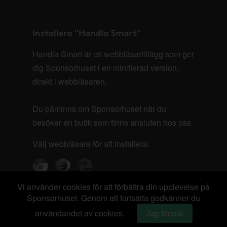
Installera "Handla Smart"
Handla Smart är ett webbläsartillägg som ger
dig Sponsorhuset i en minifierad version,
direkt i webbläsaren.
Du påminns om Sponsorhuset när du
besöker en butik som finns ansluten hos oss.
Välj webbläsare för att installera:
Vi använder cookies för att förbättra din upplevelse på
Sponsorhuset. Genom att fortsätta godkänner du
användandet av cookies.
Jag förstår