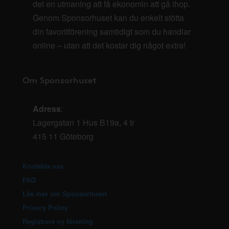
det en utmaning att få ekonomin att gå ihop.
Genom Sponsorhuset kan du enkelt stötta
din favoritförening samtidigt som du handlar
online – utan att det kostar dig något extra!
Om Sponsorhuset
Adress
:
Lagergatan 1 Hus B19a, 4 tr
415 11 Göteborg
Kontakta oss
FAQ
Läs mer om Sponsorhuset
Privacy Policy
Registrera ny förening