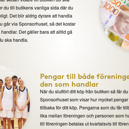
 du till butikens vanliga sida där du
igt. Det blir aldrig dyrare att handla
du går via Sponsorhuset, så det kostar
handlar. Det gäller bara att alltid gå
du ska handla.
Pengar till både förening
den som handlar
När du slutfört ditt köp från butiken så får du
Sponsorhuset som visar hur mycket pengar du
tillbaka för ditt köp. Pengarna som du får til
lika mellan föreningen och personen som 
till föreningen betalas ut kvartalsvis till för