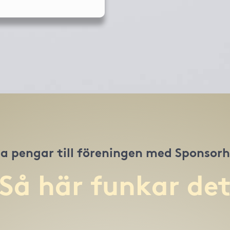
a pengar till föreningen med Sponsor
Så här funkar de