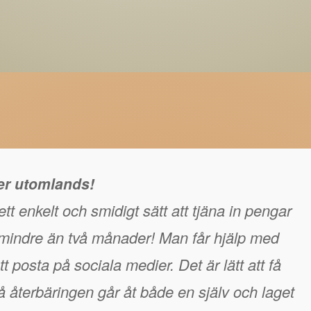
ger utomlands!
tt enkelt och smidigt sätt att tjäna in pengar
å mindre än två månader! Man får hjälp med
t posta på sociala medier. Det är lätt att få
 återbäringen går åt både en själv och laget