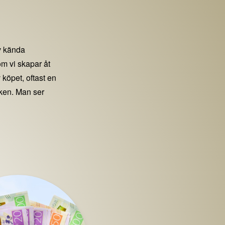
 kända
m vi skapar åt
 köpet, oftast en
iken. Man ser