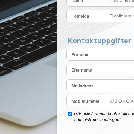
Namn
Hemsida
Kontaktuppgifter
Förnamn
Efternamn
Mejladress
Mobilnummer
Gör också denna kontakt till a
administratör-behörighet.