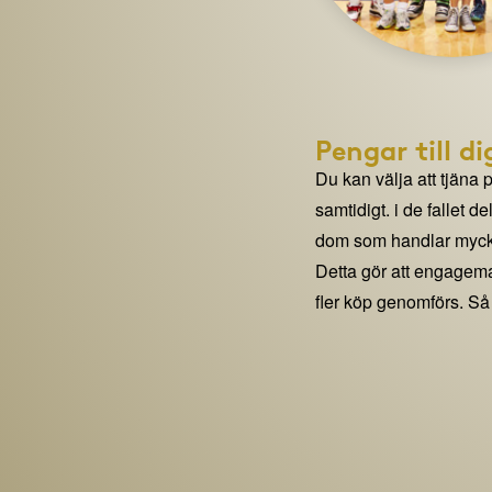
Pengar till di
Du kan välja att tjäna 
samtidigt. i de fallet 
dom som handlar mycke
Detta gör att engage
fler köp genomförs. Så