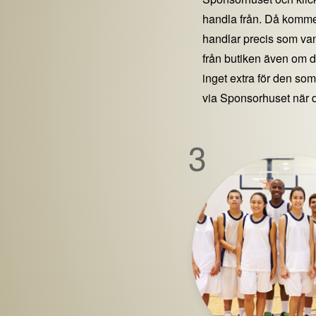
handla från. Då kommer
handlar precis som vanl
från butiken även om 
inget extra för den som 
via Sponsorhuset när 
3