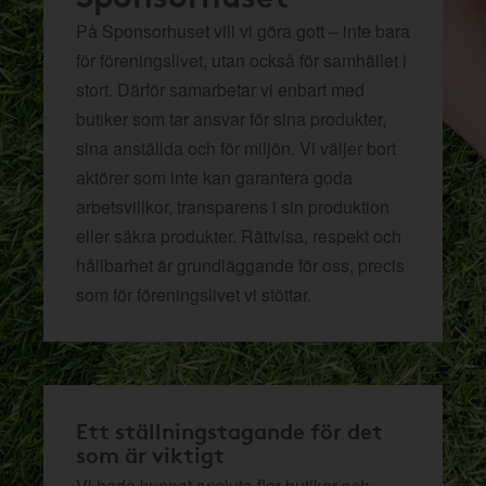
På Sponsorhuset vill vi göra gott – inte bara
för föreningslivet, utan också för samhället i
stort. Därför samarbetar vi enbart med
butiker som tar ansvar för sina produkter,
sina anställda och för miljön.
Vi väljer bort
aktörer som inte kan garantera goda
arbetsvillkor, transparens i sin produktion
eller säkra produkter. Rättvisa, respekt och
hållbarhet är grundläggande för oss, precis
som för föreningslivet vi stöttar.
Ett ställningstagande för det
som är viktigt
Vi hade kunnat ansluta fler butiker och