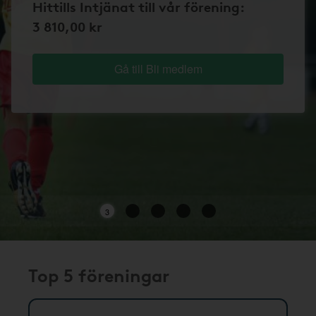
Hittills Intjänat till vår förening:
3 810,00 kr
Gå till Bli medlem
2
Top 5 föreningar