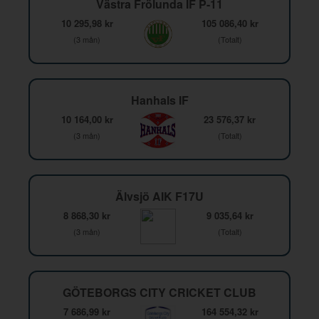
Västra Frölunda IF P-11
10 295,98 kr
105 086,40 kr
(3 mån)
(Totalt)
Hanhals IF
10 164,00 kr
23 576,37 kr
(3 mån)
(Totalt)
Älvsjö AIK F17U
8 868,30 kr
9 035,64 kr
(3 mån)
(Totalt)
GÖTEBORGS CITY CRICKET CLUB
7 686,99 kr
164 554,32 kr