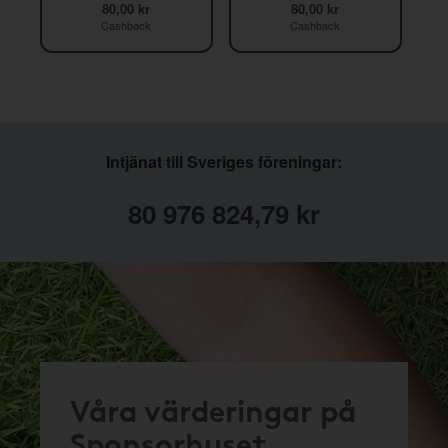
80,00 kr
80,00 kr
Cashback
Cashback
Intjänat till Sveriges föreningar:
80 976 824,79 kr
Våra värderingar på
Sponsorhuset