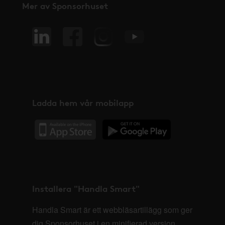
Mer av Sponsorhuset
Ladda hem vår mobilapp
Installera "Handla Smart"
Handla Smart är ett webbläsartillägg som ger
dig Sponsorhuset i en minifierad version,