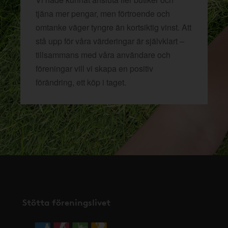
tjäna mer pengar, men förtroende och
omtanke väger tyngre än kortsiktig vinst. Att
stå upp för våra värderingar är självklart –
tillsammans med våra användare och
föreningar vill vi skapa en positiv
förändring, ett köp i taget.
Stötta föreningslivet