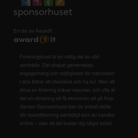
En del av AwardIt
Föreningslivet är en viktig del av vårt
samhälle. Det skapar gemenskap,
engagemang och möjligheter för människor
i alla åldrar att utvecklas och ha kul. Men att
driva en förening kräver resurser, och ofta är
det en utmaning att få ekonomin att gå ihop.
Genom Sponsorhuset kan du enkelt stötta
din favoritförening samtidigt som du handlar
online – utan att det kostar dig något extra!