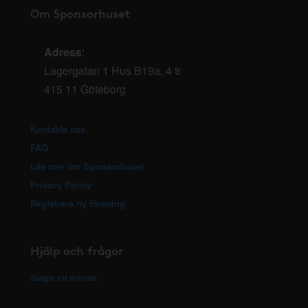
Om Sponsorhuset
Adress
:
Lagergatan 1 Hus B19a, 4 tr
415 11 Göteborg
Kontakta oss
FAQ
Läs mer om Sponsorhuset
Privacy Policy
Registrera ny förening
Hjälp och frågor
Skapa ett ärende