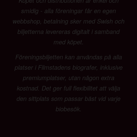
Köpet och distributionen är enkel och
smidig - alla föreningar får en egen
webbshop, betalning sker med Swish och
biljetterna levereras digitalt i samband
med köpet.
Föreningsbiljetten kan användas på alla
platser i Filmstadens biografer, inklusive
premiumplatser, utan någon extra
kostnad. Det ger full flexibilitet att välja
den sittplats som passar bäst vid varje
biobesök.