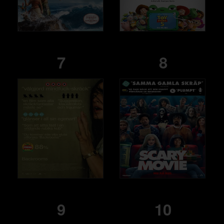
7
8
9
10