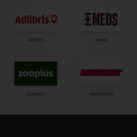
Adlibris
Meds
Zooplus
Matsmart