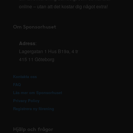
online – utan att det kostar dig något extra!
Om Sponsorhuset
Adress
:
Lagergatan 1 Hus B19a, 4 tr
415 11 Göteborg
Kontakta oss
FAQ
Läs mer om Sponsorhuset
Privacy Policy
Registrera ny förening
Hjälp och frågor