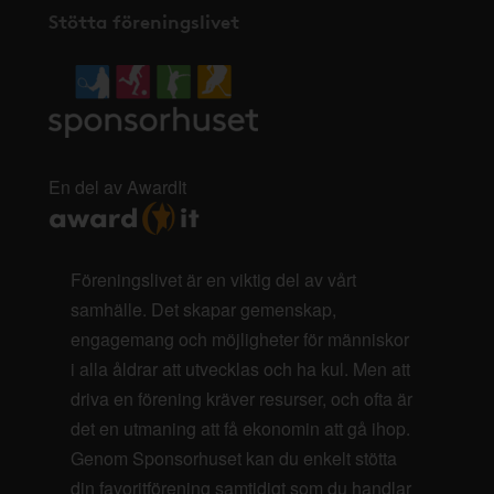
Stötta föreningslivet
En del av AwardIt
Föreningslivet är en viktig del av vårt
samhälle. Det skapar gemenskap,
engagemang och möjligheter för människor
i alla åldrar att utvecklas och ha kul. Men att
driva en förening kräver resurser, och ofta är
det en utmaning att få ekonomin att gå ihop.
Genom Sponsorhuset kan du enkelt stötta
din favoritförening samtidigt som du handlar