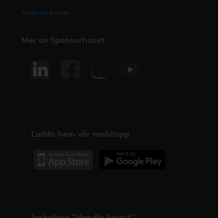
Skapa ett ärende
Mer av Sponsorhuset
Ladda hem vår mobilapp
Installera "Handla Smart"