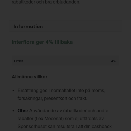
rabattkoder och bra erbjudanden.
Information
Interflora ger 4% tillbaka
Order
4%
Allmänna villkor
:
Ersättning ges i normalfallet inte på moms,
försäkringar, presentkort och frakt.
Obs:
Användande av rabattkoder och andra
rabatter (t ex Mecenat) som ej utfärdats av
Sponsorhuset kan resultera i att din cashback