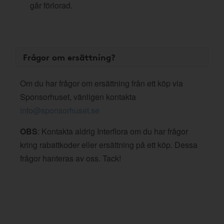
går förlorad.
Frågor om ersättning?
Om du har frågor om ersättning från ett köp via
Sponsorhuset, vänligen kontakta
info@sponsorhuset.se
OBS
: Kontakta aldrig Interflora om du har frågor
kring rabattkoder eller ersättning på ett köp. Dessa
frågor hanteras av oss. Tack!