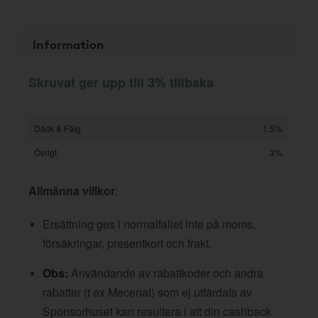
Information
Skruvat ger upp till 3% tillbaka
Däck & Fälg
1,5%
Övrigt
3%
Allmänna villkor
:
Ersättning ges i normalfallet inte på moms,
försäkringar, presentkort och frakt.
Obs:
Användande av rabattkoder och andra
rabatter (t ex Mecenat) som ej utfärdats av
Sponsorhuset kan resultera i att din cashback