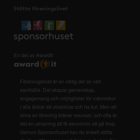
Stötta föreningslivet
En del av AwardIt
Föreningslivet är en viktig del av vårt
samhälle. Det skapar gemenskap,
engagemang och möjligheter för människor
i alla åldrar att utvecklas och ha kul. Men att
driva en förening kräver resurser, och ofta är
det en utmaning att få ekonomin att gå ihop.
Genom Sponsorhuset kan du enkelt stötta