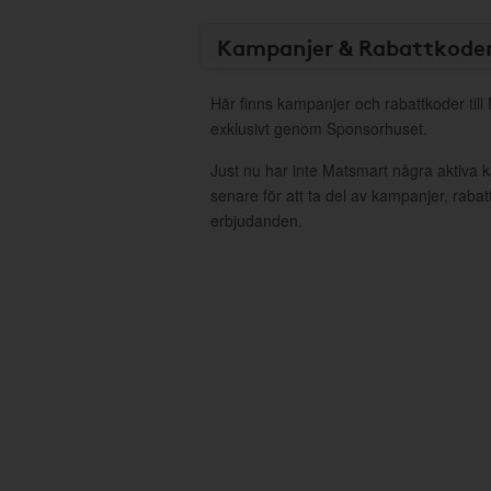
Kampanjer & Rabattkode
Här finns kampanjer och rabattkoder till
exklusivt genom Sponsorhuset.
Just nu har inte Matsmart några aktiva
senare för att ta del av kampanjer, raba
erbjudanden.