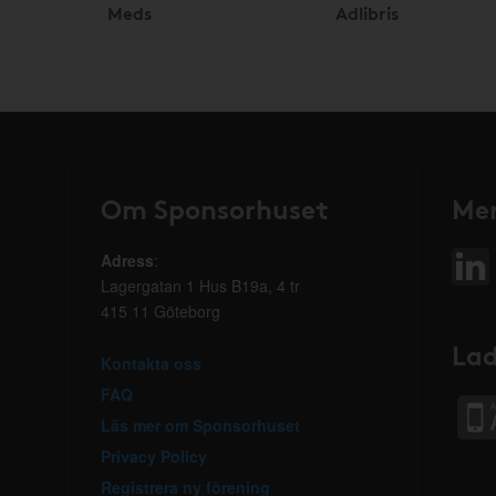
Meds
Adlibris
Om Sponsorhuset
Mer
Adress
:
Lagergatan 1 Hus B19a, 4 tr
415 11 Göteborg
Lad
Kontakta oss
FAQ
Läs mer om Sponsorhuset
Privacy Policy
Registrera ny förening