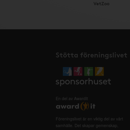
VetZoo
Stötta föreningslivet
En del av AwardIt
Föreningslivet är en viktig del av vårt
samhälle. Det skapar gemenskap,