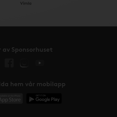
Vimla
 av Sponsorhuset
da hem vår mobilapp