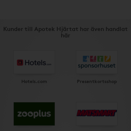
Kunder till Apotek Hjärtat har även handlat
här
Hotels.com
Presentkortsshop