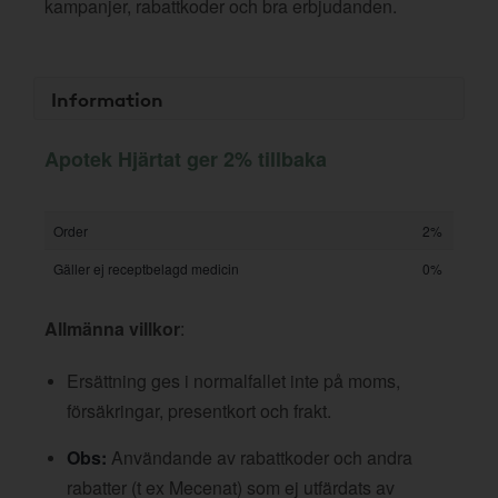
kampanjer, rabattkoder och bra erbjudanden.
Information
Apotek Hjärtat ger 2% tillbaka
Order
2%
Gäller ej receptbelagd medicin
0%
Allmänna villkor
:
Ersättning ges i normalfallet inte på moms,
försäkringar, presentkort och frakt.
Obs:
Användande av rabattkoder och andra
rabatter (t ex Mecenat) som ej utfärdats av