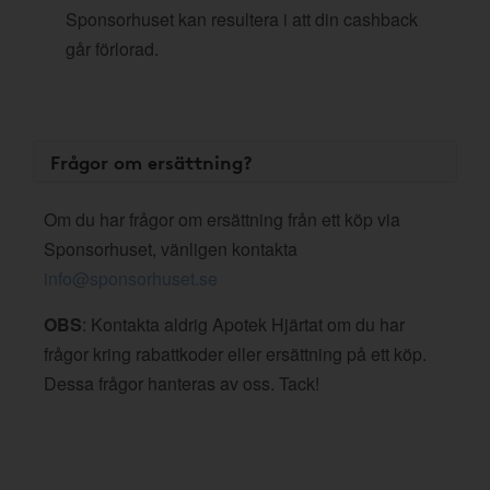
Sponsorhuset kan resultera i att din cashback
går förlorad.
Frågor om ersättning?
Om du har frågor om ersättning från ett köp via
Sponsorhuset, vänligen kontakta
info@sponsorhuset.se
OBS
: Kontakta aldrig Apotek Hjärtat om du har
frågor kring rabattkoder eller ersättning på ett köp.
Dessa frågor hanteras av oss. Tack!