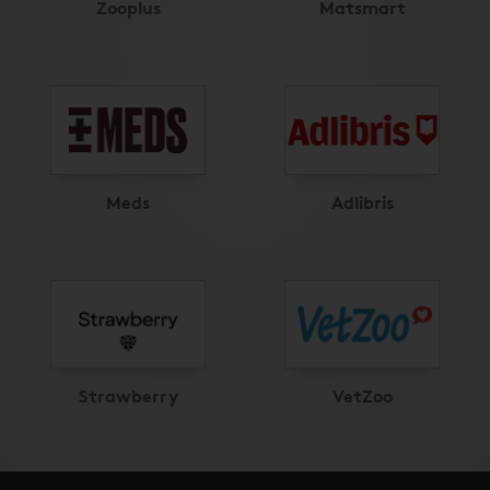
Zooplus
Matsmart
Meds
Adlibris
Strawberry
VetZoo