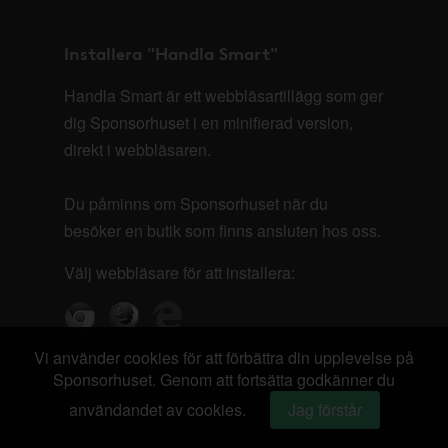
Installera "Handla Smart"
Handla Smart är ett webbläsartillägg som ger
dig Sponsorhuset i en minifierad version,
direkt i webbläsaren.
Du påminns om Sponsorhuset när du
besöker en butik som finns ansluten hos oss.
Välj webbläsare för att installera:
Vi använder cookies för att förbättra din upplevelse på
Sponsorhuset. Genom att fortsätta godkänner du
användandet av cookies.
Jag förstår