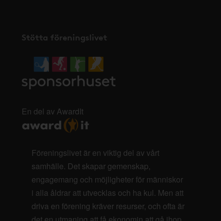
Stötta föreningslivet
En del av AwardIt
Föreningslivet är en viktig del av vårt
samhälle. Det skapar gemenskap,
engagemang och möjligheter för människor
i alla åldrar att utvecklas och ha kul. Men att
driva en förening kräver resurser, och ofta är
det en utmaning att få ekonomin att gå ihop.