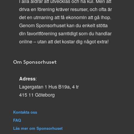
i alla åldrar att utvecklas och ha kul. Men att
driva en förening kräver resurser, och ofta är
det en utmaning att få ekonomin att gå ihop.
Genom Sponsorhuset kan du enkelt stötta
din favoritförening samtidigt som du handlar
online – utan att det kostar dig något extra!
Om Sponsorhuset
Adress
:
Lagergatan 1 Hus B19a, 4 tr
415 11 Göteborg
Kontakta oss
FAQ
Läs mer om Sponsorhuset