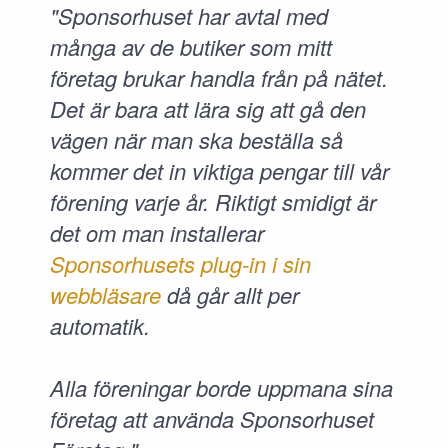
"Sponsorhuset har avtal med
många av de butiker som mitt
företag brukar handla från på nätet.
Det är bara att lära sig att gå den
vägen när man ska beställa så
kommer det in viktiga pengar till vår
förening varje år. Riktigt smidigt är
det om man installerar
Sponsorhusets plug-in i sin
webbläsare
då går allt per
automatik.
Alla föreningar borde uppmana sina
företag att använda Sponsorhuset