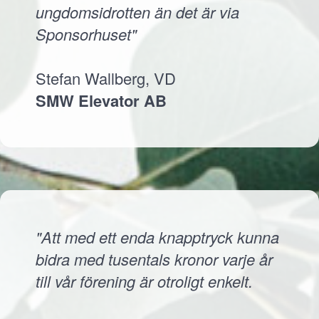
ungdomsidrotten än det är via
Sponsorhuset"
Stefan Wallberg, VD
SMW Elevator AB
"Att med ett enda knapptryck kunna
bidra med tusentals kronor varje år
till vår förening är otroligt enkelt.