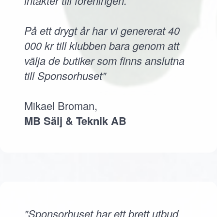
intäkter till föreningen.
På ett drygt år har vi genererat 40
000 kr till klubben bara genom att
välja de butiker som finns anslutna
till Sponsorhuset"
Mikael Broman,
MB Sälj & Teknik AB
"Sponsorhuset har ett brett utbud