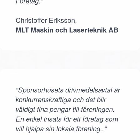
Företag."
Christoffer Eriksson,
MLT Maskin och Laserteknik AB
"Sponsorhusets drivmedelsavtal är
konkurrenskraftiga och det blir
väldigt fina pengar till föreningen.
En enkel insats för ett företag som
vill hjälpa sin lokala förening.."