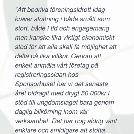
"Att bedriva föreningsidrott idag
kräver stöttning i både smått som
stort, både i tid och engagemang
men kanske lika viktigt ekonomiskt
stöd för att alla skall få möjlighet att
delta på lika villkor. Genom att
enkelt anmäla vårt företag på
registreringssidan hos
Sponsorhuset har vi det senaste
året bidragit med drygt 50 000kr i
stöd till ungdomslaget bara genom
daglig bilkörning inom vår
verksamhet. Det har nog aldrig varit
enklare och smidigare att stötta