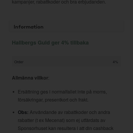
kampanjer, rabattkoder och bra erbjudanden.
Information
Hallbergs Guld ger 4% tillbaka
Order
4%
Allmänna villkor
:
Ersättning ges i normalfallet inte på moms,
försäkringar, presentkort och frakt.
Obs:
Användande av rabattkoder och andra
rabatter (t ex Mecenat) som ej utfärdats av
Sponsorhuset kan resultera i att din cashback