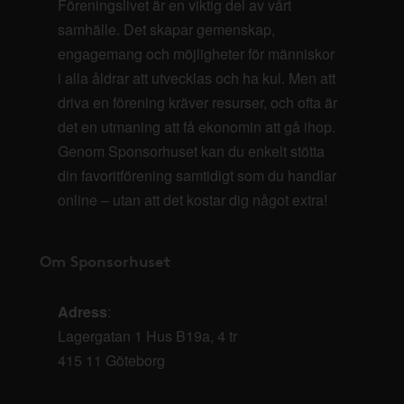
Föreningslivet är en viktig del av vårt
samhälle. Det skapar gemenskap,
engagemang och möjligheter för människor
i alla åldrar att utvecklas och ha kul. Men att
driva en förening kräver resurser, och ofta är
det en utmaning att få ekonomin att gå ihop.
Genom Sponsorhuset kan du enkelt stötta
din favoritförening samtidigt som du handlar
online – utan att det kostar dig något extra!
Om Sponsorhuset
Adress
:
Lagergatan 1 Hus B19a, 4 tr
415 11 Göteborg