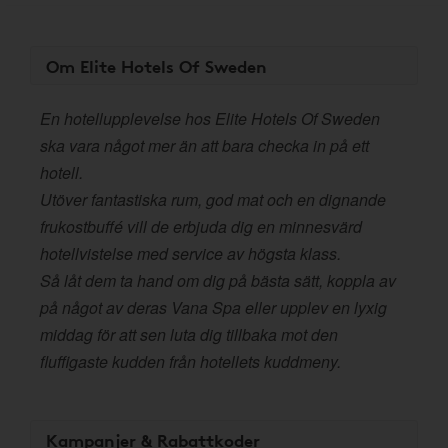
Om Elite Hotels Of Sweden
En hotellupplevelse hos Elite Hotels Of Sweden
ska vara något mer än att bara checka in på ett
hotell.
Utöver fantastiska rum, god mat och en dignande
frukostbuffé vill de erbjuda dig en minnesvärd
hotellvistelse med service av högsta klass.
Så låt dem ta hand om dig på bästa sätt, koppla av
på något av deras Vana Spa eller upplev en lyxig
middag för att sen luta dig tillbaka mot den
fluffigaste kudden från hotellets kuddmeny.
Kampanjer & Rabattkoder