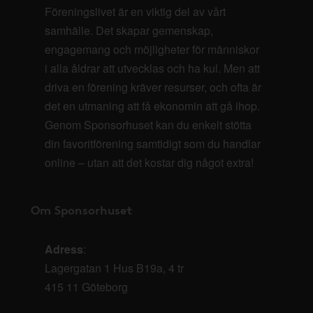
Föreningslivet är en viktig del av vårt
samhälle. Det skapar gemenskap,
engagemang och möjligheter för människor
i alla åldrar att utvecklas och ha kul. Men att
driva en förening kräver resurser, och ofta är
det en utmaning att få ekonomin att gå ihop.
Genom Sponsorhuset kan du enkelt stötta
din favoritförening samtidigt som du handlar
online – utan att det kostar dig något extra!
Om Sponsorhuset
Adress
:
Lagergatan 1 Hus B19a, 4 tr
415 11 Göteborg