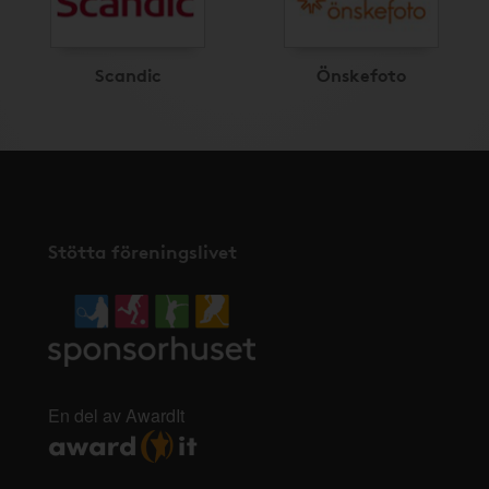
Scandic
Önskefoto
Stötta föreningslivet
En del av AwardIt