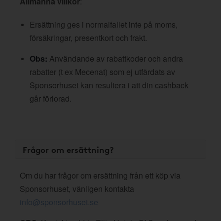
Allmänna villkor
:
Ersättning ges i normalfallet inte på moms,
försäkringar, presentkort och frakt.
Obs:
Användande av rabattkoder och andra
rabatter (t ex Mecenat) som ej utfärdats av
Sponsorhuset kan resultera i att din cashback
går förlorad.
Frågor om ersättning?
Om du har frågor om ersättning från ett köp via
Sponsorhuset, vänligen kontakta
info@sponsorhuset.se