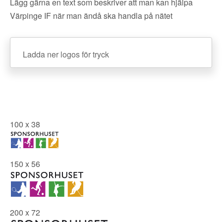
Lägg gärna en text som beskriver att man kan hjälpa
Värpinge IF när man ändå ska handla på nätet
Ladda ner logos för tryck
100 x 38
150 x 56
200 x 72