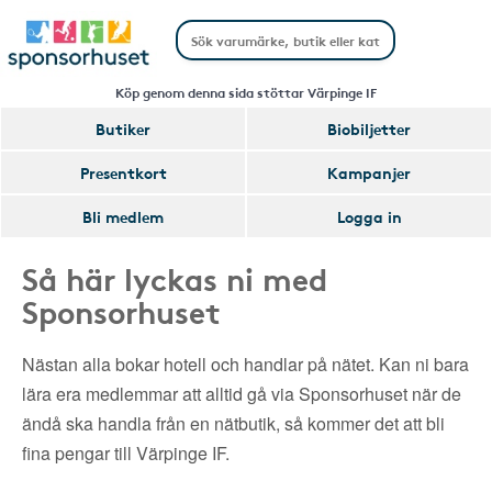
Köp genom denna sida stöttar Värpinge IF
Butiker
Biobiljetter
Presentkort
Kampanjer
Bli medlem
Logga in
Så här lyckas ni med
Sponsorhuset
Nästan alla bokar hotell och handlar på nätet. Kan ni bara
lära era medlemmar att alltid gå via Sponsorhuset när de
ändå ska handla från en nätbutik, så kommer det att bli
fina pengar till Värpinge IF.