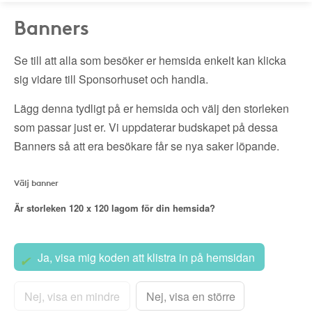
Banners
Se till att alla som besöker er hemsida enkelt kan klicka
sig vidare till Sponsorhuset och handla.
Lägg denna tydligt på er hemsida och välj den storleken
som passar just er. Vi uppdaterar budskapet på dessa
Banners så att era besökare får se nya saker löpande.
Välj banner
Är storleken
120 x 120
lagom för din hemsida?
Ja, visa mig koden att klistra in på hemsidan
Nej, visa en mindre
Nej, visa en större