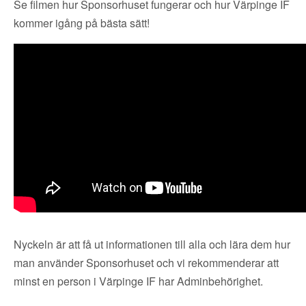
Se filmen hur Sponsorhuset fungerar och hur Värpinge IF
kommer igång på bästa sätt!
Nyckeln är att få ut informationen till alla och lära dem hur
man använder Sponsorhuset och vi rekommenderar att
minst en person i Värpinge IF har Adminbehörighet.