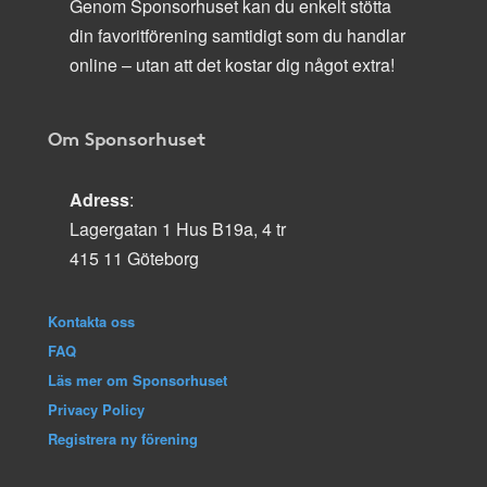
Genom Sponsorhuset kan du enkelt stötta
din favoritförening samtidigt som du handlar
online – utan att det kostar dig något extra!
Om Sponsorhuset
Adress
:
Lagergatan 1 Hus B19a, 4 tr
415 11 Göteborg
Kontakta oss
FAQ
Läs mer om Sponsorhuset
Privacy Policy
Registrera ny förening