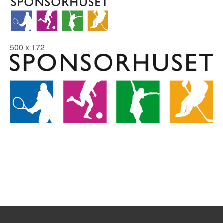
500 x 172