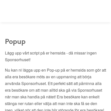
Popup
Lägg upp vårt script på er hemsida - då missar ingen
Sponsorhuset!
Nu kan ni lägga upp en Pop-up på er hemsida som gör att
alla era besökare möts av en uppmaning att börja
använda Sponsorhuset. Ett perfekt sätt att påminna alla
era besökare om att man alltid ska gå via Sponsorhuset
när man ska handla på nätet! Era besökare kan enkelt
stänga ner rutan eller välja att man inte ska få se den
igen, vilket gör att den inte blir störande för era besökare!