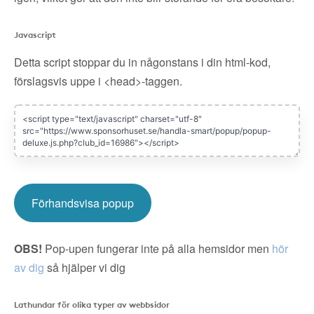
Javascript
Detta script stoppar du in någonstans i din html-kod,
förslagsvis uppe i <head>-taggen.
Förhandsvisa popup
OBS!
Pop-upen fungerar inte på alla hemsidor men
hör
av dig
så hjälper vi dig
Lathundar för olika typer av webbsidor