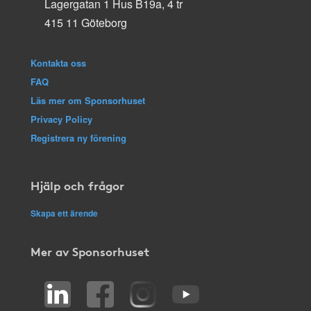
Lagergatan 1 Hus B19a, 4 tr
415 11 Göteborg
Kontakta oss
FAQ
Läs mer om Sponsorhuset
Privacy Policy
Registrera ny förening
Hjälp och frågor
Skapa ett ärende
Mer av Sponsorhuset