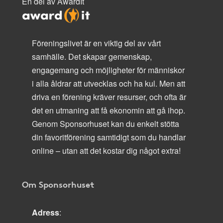
En del av AwardIt
Föreningslivet är en viktig del av vårt
samhälle. Det skapar gemenskap,
engagemang och möjligheter för människor
i alla åldrar att utvecklas och ha kul. Men att
driva en förening kräver resurser, och ofta är
det en utmaning att få ekonomin att gå ihop.
Genom Sponsorhuset kan du enkelt stötta
din favoritförening samtidigt som du handlar
online – utan att det kostar dig något extra!
Om Sponsorhuset
Adress
: