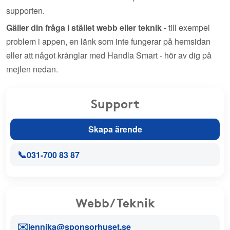
supporten.
Gäller din fråga i stället webb eller teknik
- till exempel
problem i appen, en länk som inte fungerar på hemsidan
eller att något krånglar med Handla Smart - hör av dig på
mejlen nedan.
Support
Skapa ärende
📞
031-700 83 87
Webb/Teknik
✉️
jennika@sponsorhuset.se