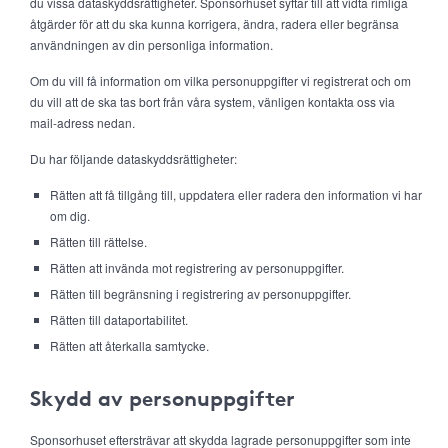
du vissa dataskyddsrättigheter. Sponsorhuset syftar till att vidta rimliga
åtgärder för att du ska kunna korrigera, ändra, radera eller begränsa
användningen av din personliga information.
Om du vill få information om vilka personuppgifter vi registrerat och om
du vill att de ska tas bort från våra system, vänligen kontakta oss via
mail-adress nedan.
Du har följande dataskyddsrättigheter:
Rätten att få tillgång till, uppdatera eller radera den information vi har
om dig.
Rätten till rättelse.
Rätten att invända mot registrering av personuppgifter.
Rätten till begränsning i registrering av personuppgifter.
Rätten till dataportabilitet.
Rätten att återkalla samtycke.
Skydd av personuppgifter
Sponsorhuset eftersträvar att skydda lagrade personuppgifter som inte