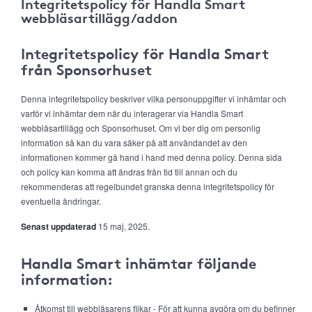
Integritetspolicy för Handla Smart
webbläsartillägg/addon
Integritetspolicy för Handla Smart
från Sponsorhuset
Denna integritetspolicy beskriver vilka personuppgifter vi inhämtar och
varför vi inhämtar dem när du interagerar via Handla Smart
webbläsartillägg och Sponsorhuset. Om vi ber dig om personlig
information så kan du vara säker på att användandet av den
informationen kommer gå hand i hand med denna policy. Denna sida
och policy kan komma att ändras från tid till annan och du
rekommenderas att regelbundet granska denna integritetspolicy för
eventuella ändringar.
Senast uppdaterad
15 maj, 2025.
Handla Smart inhämtar följande
information:
Åtkomst till webbläsarens flikar - För att kunna avgöra om du befinner