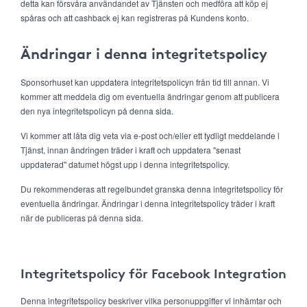
detta kan försvåra användandet av Tjänsten och medföra att köp ej
spåras och att cashback ej kan registreras på Kundens konto.
Ändringar i denna integritetspolicy
Sponsorhuset kan uppdatera integritetspolicyn från tid till annan. Vi
kommer att meddela dig om eventuella ändringar genom att publicera
den nya integritetspolicyn på denna sida.
Vi kommer att låta dig veta via e-post och/eller ett tydligt meddelande i
Tjänst, innan ändringen träder i kraft och uppdatera "senast
uppdaterad" datumet högst upp i denna integritetspolicy.
Du rekommenderas att regelbundet granska denna integritetspolicy för
eventuella ändringar. Ändringar i denna integritetspolicy träder i kraft
när de publiceras på denna sida.
Integritetspolicy för Facebook Integration
Denna integritetspolicy beskriver vilka personuppgifter vi inhämtar och