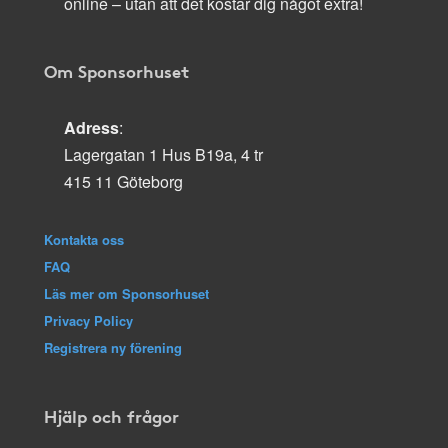
online – utan att det kostar dig något extra!
Om Sponsorhuset
Adress
:
Lagergatan 1 Hus B19a, 4 tr
415 11 Göteborg
Kontakta oss
FAQ
Läs mer om Sponsorhuset
Privacy Policy
Registrera ny förening
Hjälp och frågor