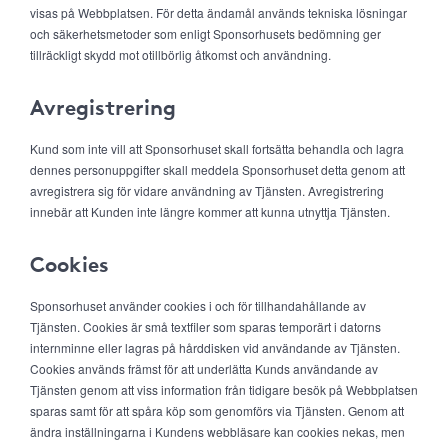
visas på Webbplatsen. För detta ändamål används tekniska lösningar
och säkerhetsmetoder som enligt Sponsorhusets bedömning ger
tillräckligt skydd mot otillbörlig åtkomst och användning.
Avregistrering
Kund som inte vill att Sponsorhuset skall fortsätta behandla och lagra
dennes personuppgifter skall meddela Sponsorhuset detta genom att
avregistrera sig för vidare användning av Tjänsten. Avregistrering
innebär att Kunden inte längre kommer att kunna utnyttja Tjänsten.
Cookies
Sponsorhuset använder cookies i och för tillhandahållande av
Tjänsten. Cookies är små textfiler som sparas temporärt i datorns
internminne eller lagras på hårddisken vid användande av Tjänsten.
Cookies används främst för att underlätta Kunds användande av
Tjänsten genom att viss information från tidigare besök på Webbplatsen
sparas samt för att spåra köp som genomförs via Tjänsten. Genom att
ändra inställningarna i Kundens webbläsare kan cookies nekas, men