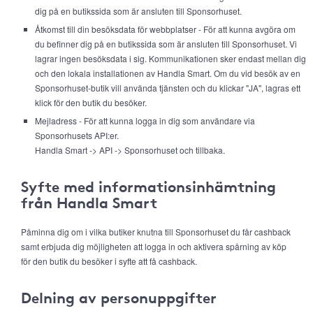
dig på en butikssida som är ansluten till Sponsorhuset.
Åtkomst till din besöksdata för webbplatser - För att kunna avgöra om
du befinner dig på en butikssida som är ansluten till Sponsorhuset. Vi
lagrar ingen besöksdata i sig. Kommunikationen sker endast mellan dig
och den lokala installationen av Handla Smart. Om du vid besök av en
Sponsorhuset-butik vill använda tjänsten och du klickar "JA", lagras ett
klick för den butik du besöker.
Mejladress - För att kunna logga in dig som användare via
Sponsorhusets API:er.
Handla Smart -> API -> Sponsorhuset och tillbaka.
Syfte med informationsinhämtning
från Handla Smart
Påminna dig om i vilka butiker knutna till Sponsorhuset du får cashback
samt erbjuda dig möjligheten att logga in och aktivera spårning av köp
för den butik du besöker i syfte att få cashback.
Delning av personuppgifter