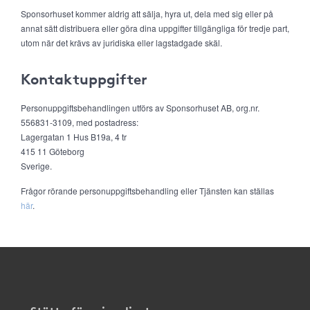
Sponsorhuset kommer aldrig att sälja, hyra ut, dela med sig eller på
annat sätt distribuera eller göra dina uppgifter tillgängliga för tredje part,
utom när det krävs av juridiska eller lagstadgade skäl.
Kontaktuppgifter
Personuppgiftsbehandlingen utförs av Sponsorhuset AB, org.nr.
556831-3109, med postadress:
Lagergatan 1 Hus B19a, 4 tr
415 11 Göteborg
Sverige.
Frågor rörande personuppgiftsbehandling eller Tjänsten kan ställas
här
.