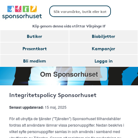
Köp genom denna sida stöttar Värpinge IF
Butiker
Biobiljetter
Presentkort
Kampanjer
Bli medlem
Logga in
Om Sponsorhuset
Integritetspolicy Sponsorhuset
Senast uppdaterad:
15 maj, 2025
För att utnyttja de tjänster ("Tjänsten") Sponsorhuset tillhandahåller
fordras att användare lämnar vissa personuppgifter. Nedan beskrivs i
vilket syfte personuppgifter samlas in och används i samband med
utnyttjande av Tjänsten. Genom att registrera sig för användning av