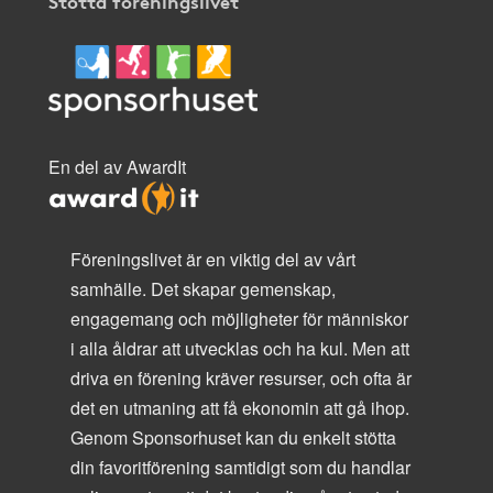
Stötta föreningslivet
En del av AwardIt
Föreningslivet är en viktig del av vårt
samhälle. Det skapar gemenskap,
engagemang och möjligheter för människor
i alla åldrar att utvecklas och ha kul. Men att
driva en förening kräver resurser, och ofta är
det en utmaning att få ekonomin att gå ihop.
Genom Sponsorhuset kan du enkelt stötta
din favoritförening samtidigt som du handlar