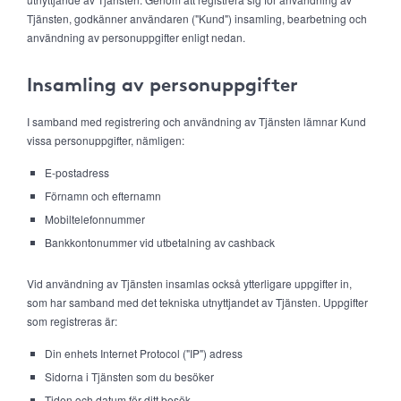
Tjänsten, godkänner användaren ("Kund") insamling, bearbetning och
användning av personuppgifter enligt nedan.
Insamling av personuppgifter
I samband med registrering och användning av Tjänsten lämnar Kund
vissa personuppgifter, nämligen:
E-postadress
Förnamn och efternamn
Mobiltelefonnummer
Bankkontonummer vid utbetalning av cashback
Vid användning av Tjänsten insamlas också ytterligare uppgifter in,
som har samband med det tekniska utnyttjandet av Tjänsten. Uppgifter
som registreras är:
Din enhets Internet Protocol ("IP") adress
Sidorna i Tjänsten som du besöker
Tiden och datum för ditt besök