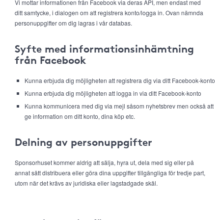
Vi mottar informationen från Facebook via deras API, men endast med
ditt samtycke, i dialogen om att registrera konto/logga in. Ovan nämnda
personuppgifter om dig lagras i vår databas.
Syfte med informationsinhämtning
från Facebook
Kunna erbjuda dig möjligheten att registrera dig via ditt Facebook-konto
Kunna erbjuda dig möjligheten att logga in via ditt Facebook-konto
Kunna kommunicera med dig via mejl såsom nyhetsbrev men också att
ge information om ditt konto, dina köp etc.
Delning av personuppgifter
Sponsorhuset kommer aldrig att sälja, hyra ut, dela med sig eller på
annat sätt distribuera eller göra dina uppgifter tillgängliga för tredje part,
utom när det krävs av juridiska eller lagstadgade skäl.