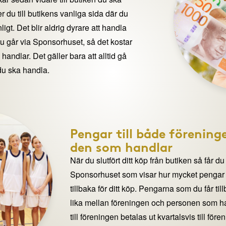
 du till butikens vanliga sida där du
igt. Det blir aldrig dyrare att handla
du går via Sponsorhuset, så det kostar
handlar. Det gäller bara att alltid gå
du ska handla.
Pengar till både förening
den som handlar
När du slutfört ditt köp från butiken så får du
Sponsorhuset som visar hur mycket pengar du
tillbaka för ditt köp. Pengarna som du får til
lika mellan föreningen och personen som 
till föreningen betalas ut kvartalsvis till för