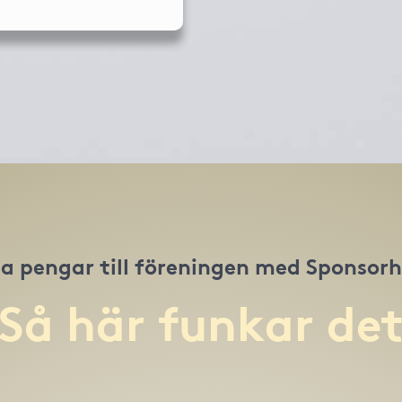
a pengar till föreningen med Sponsor
Så här funkar de