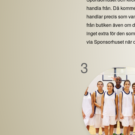
handla från. Då kommer
handlar precis som vanl
från butiken även om 
inget extra för den som 
via Sponsorhuset när 
3