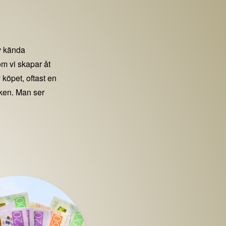
 kända
m vi skapar åt
 köpet, oftast en
iken. Man ser