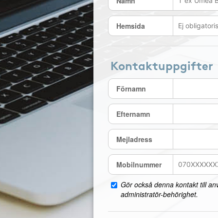
Namn
Hemsida
Kontaktuppgifter
Förnamn
Efternamn
Mejladress
Mobilnummer
Gör också denna kontakt till a
administratör-behörighet.