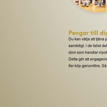
Pengar till di
Du kan välja att tjäna 
samtidigt. i de fallet 
dom som handlar mycke
Detta gör att engage
fler köp genomförs. Så