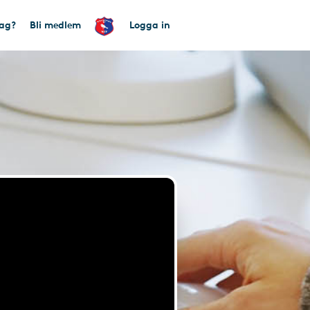
tag?
Bli medlem
Logga in