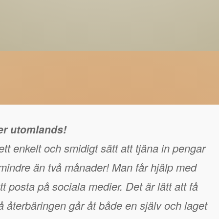
ger utomlands!
tt enkelt och smidigt sätt att tjäna in pengar
å mindre än två månader! Man får hjälp med
t posta på sociala medier. Det är lätt att få
 återbäringen går åt både en själv och laget