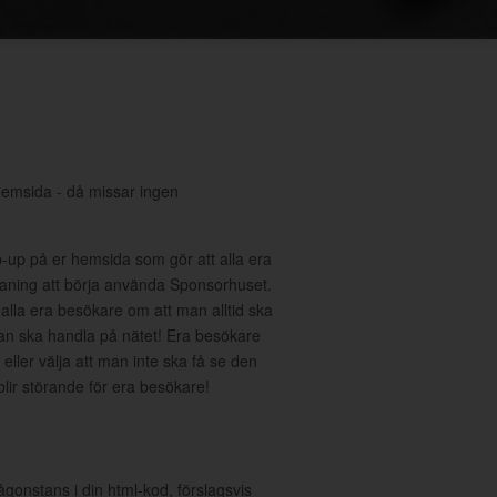
hemsida - då missar ingen
-up på er hemsida som gör att alla era
ning att börja använda Sponsorhuset.
 alla era besökare om att man alltid ska
an ska handla på nätet! Era besökare
eller välja att man inte ska få se den
 blir störande för era besökare!
ågonstans i din html-kod, förslagsvis