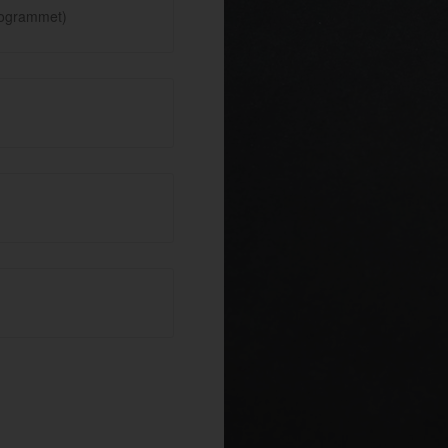
rogrammet)