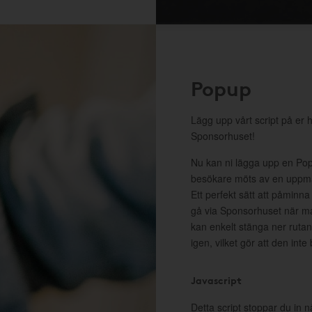
Popup
Lägg upp vårt script på er 
Sponsorhuset!
Nu kan ni lägga upp en Pop
besökare möts av en uppma
Ett perfekt sätt att påminna
gå via Sponsorhuset när m
kan enkelt stänga ner rutan 
igen, vilket gör att den inte
Javascript
Detta script stoppar du in n