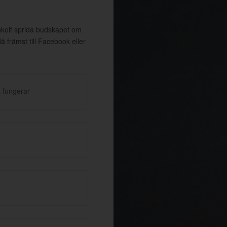
enkelt sprida budskapet om
främst till Facebook eller
 fungerar