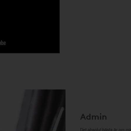
Admin
Det absolut bästa är om min