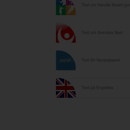
Text om Handla Smart (p
Text om Svenska Spel
Text för Norstatpanel
Text på Engelska