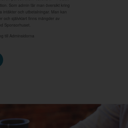
nktion. Som admin får man översikt kring
a intäkter och utbetalningar. Man kan
 och självklart finns mängder av
med Sponsorhuset.
ång till Adminsidorna