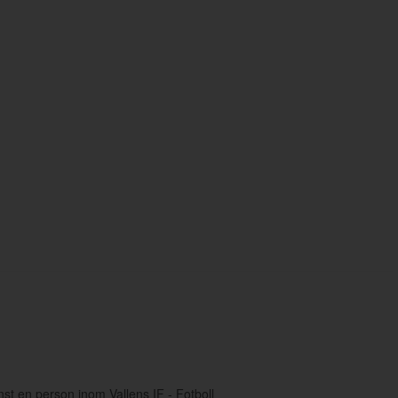
st en person inom Vallens IF - Fotboll