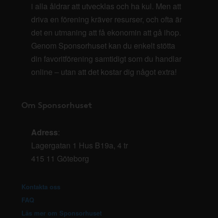
i alla åldrar att utvecklas och ha kul. Men att
driva en förening kräver resurser, och ofta är
det en utmaning att få ekonomin att gå ihop.
Genom Sponsorhuset kan du enkelt stötta
din favoritförening samtidigt som du handlar
online – utan att det kostar dig något extra!
Om Sponsorhuset
Adress
:
Lagergatan 1 Hus B19a, 4 tr
415 11 Göteborg
Kontakta oss
FAQ
Läs mer om Sponsorhuset