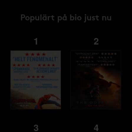
Populärt på bio just nu
1
2
3
4