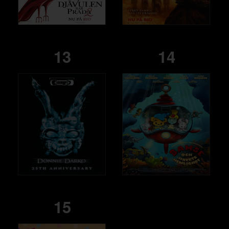
13
14
15